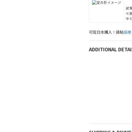
試穿
≪
ゆ
可從日本購入！請點
這裡
ADDITIONAL DETAI