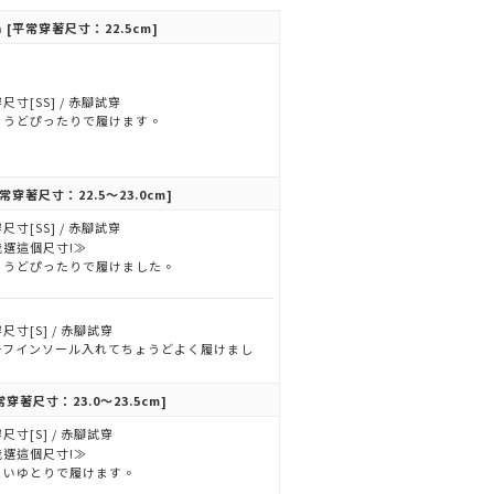
n
[平常穿著尺寸：22.5cm]
尺寸[SS] / 赤腳試穿
ょうどぴったりで履けます。
常穿著尺寸：22.5～23.0cm]
尺寸[SS] / 赤腳試穿
我選這個尺寸!≫
ょうどぴったりで履けました。
尺寸[S] / 赤腳試穿
ーフインソール入れてちょうどよく履けまし
。
常穿著尺寸：23.0～23.5cm]
尺寸[S] / 赤腳試穿
我選這個尺寸!≫
よいゆとりで履けます。