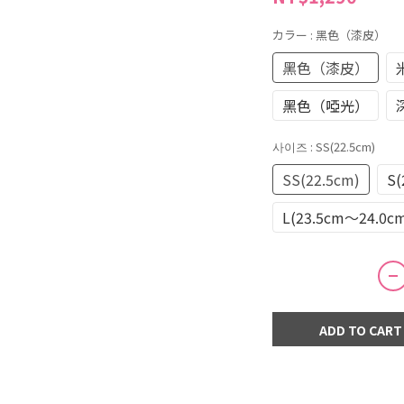
カラー
: 黑色（漆皮）
黑色（漆皮）
黑色（啞光）
사이즈
: SS(22.5cm)
SS(22.5cm)
S(
L(23.5cm～24.0c
ADD TO CART