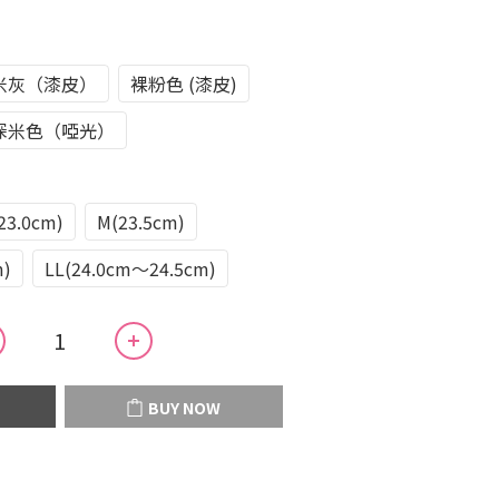
米灰（漆皮）
裸粉色 (漆皮)
深米色（啞光）
23.0cm)
M(23.5cm)
m)
LL(24.0cm～24.5cm)
BUY NOW