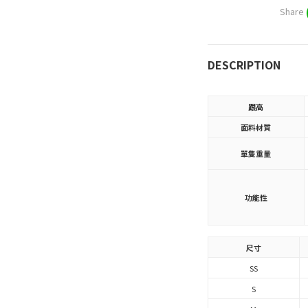
Share
DESCRIPTION
跟高
面料材質
單隻重量
功能性
尺寸
SS
S