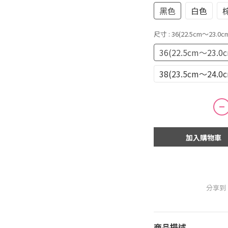
黑色
白色
尺寸
: 36(22.5cm～23.0c
36(22.5cm～23.0
38(23.5cm～24.0
加入購物車
分享到
商品描述