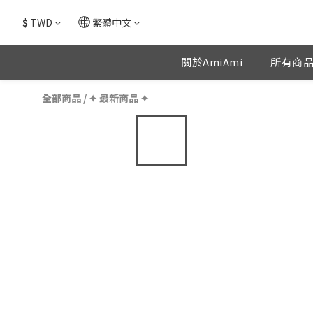
$
TWD
繁體中文
關於AmiAmi
所有商
全部商品
/
✦ 最新商品 ✦