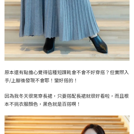
原本還有點擔心覺得這種短踝靴會不會不好穿搭？但實際入
手/上腳後發現不會耶！蠻好搭的！
因為我冬天很常穿長裙，只要搭配長裙就很好看啦，而且根
本不挑衣服顏色，黑色就是百搭啊！