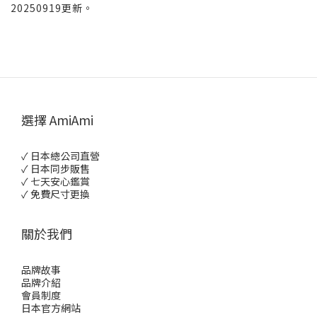
20250919更新。
選擇 AmiAmi
✓ 日本總公司直營
✓ 日本同步販售
✓ 七天安心鑑賞
✓ 免費尺寸更換
關於我們
品牌故事
品牌介紹
會員制度
日本官方網站