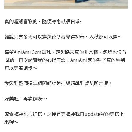
真的超級喜歡的，隨便穿搭就很日系~
誰說只有冬天可以穿踝靴？我覺得初春、入秋都可以穿～
這雙AmiAmi 5cm短靴，走起路來真的非常穩，跑步也沒有
問題，再次證實我的心得無誤：AmiAmi家的鞋子真的穩到
可以穿著跑步～
我愛到整個過年期間都穿著這雙短靴到處趴趴走呢！
好美喔！再次讚嘆～
感覺褲裝也很好搭，之後有穿褲裝我再update我的穿搭上
來喔～