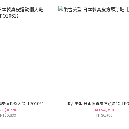
皮運動懶人鞋【PO1061】
復古美型 日本製真皮方頭涼鞋【PO1
NT$4,590
NT$4,290
NT$6,890
NT$6,490