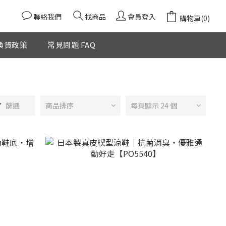
聯絡我們
找商品
會員登入
購物車(0)
換貨政策
常見問題 FAQ
篩選
商品排序
每頁顯示 24 個