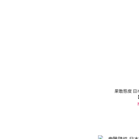
果敢態度 
【