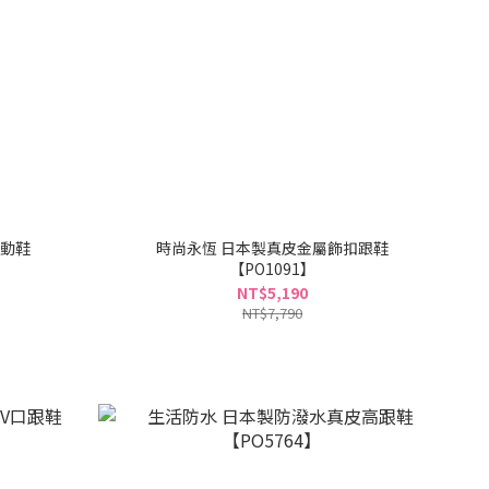
運動鞋
時尚永恆 日本製真皮金屬飾扣跟鞋
【PO1091】
NT$5,190
NT$7,790