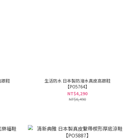
口跟鞋
生活防水 日本製防潑水真皮高跟鞋
【PO5764】
NT$4,290
NT$6,490