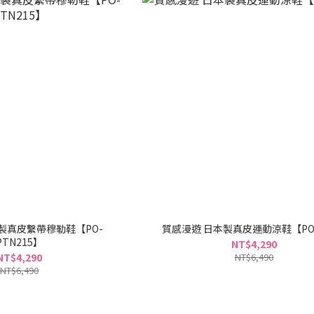
製真皮繫帶穆勒鞋【PO-
質感漫遊 日本製真皮運動涼鞋【PO1
PTN215】
NT$4,290
NT$4,290
NT$6,490
NT$6,490