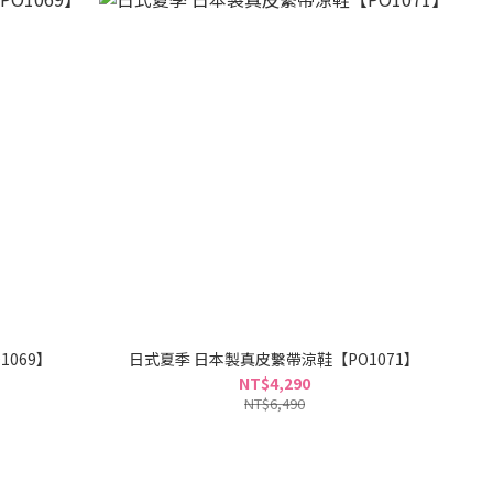
069】
日式夏季 日本製真皮繫帶涼鞋【PO1071】
NT$4,290
NT$6,490