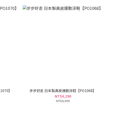
070】
步步好走 日本製真皮運動涼鞋【PO1068】
NT$4,290
NT$6,490