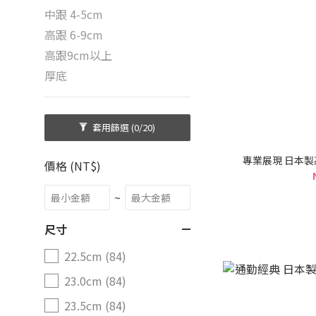
中跟 4-5cm
高跟 6-9cm
高跟9cm以上
厚底
套用篩選
(0/20)
專業展現 日本製
價格 (NT$)
~
尺寸
22.5cm (84)
23.0cm (84)
23.5cm (84)