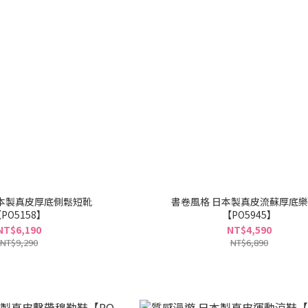
日本製真皮厚底側鬆短靴
書卷風格 日本製真皮流蘇厚底
PO5158】
【PO5945】
NT$6,190
NT$4,590
NT$9,290
NT$6,890