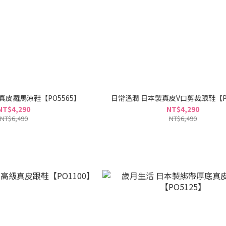
真皮羅馬涼鞋【PO5565】
日常溫潤 日本製真皮V口剪裁跟鞋【PO
NT$4,290
NT$4,290
NT$6,490
NT$6,490