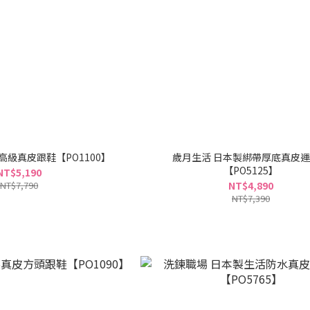
高級真皮跟鞋【PO1100】
歲月生活 日本製綁帶厚底真皮
【PO5125】
NT$5,190
NT$7,790
NT$4,890
NT$7,390