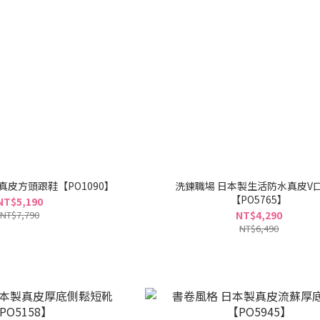
真皮方頭跟鞋【PO1090】
洗鍊職場 日本製生活防水真皮V
【PO5765】
NT$5,190
NT$7,790
NT$4,290
NT$6,490