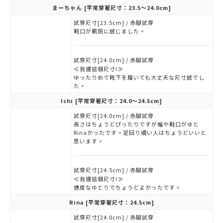
まーちゃん
[平常穿著尺寸：23.5～24.0cm]
試穿尺寸[23.5cm] / 赤腳試穿
鞋口が窮屈に感じました。
試穿尺寸[24.0cm] / 赤腳試穿
≪我選這個尺寸!≫
ゆったりめで靴下を履いても大丈夫な尺寸感でし
た。
Ichi
[平常穿著尺寸：24.0～24.5cm]
試穿尺寸[24.0cm] / 赤腳試穿
長さはちょうどぴったりですが幅や鞋口がゆと
Rinaかったです。足回り細い人はちょうどいいと
思います。
試穿尺寸[24.5cm] / 赤腳試穿
≪我選這個尺寸!≫
適度なゆとりでちょうどよかったです。
Rina
[平常穿著尺寸：24.5cm]
試穿尺寸[24.0cm] / 赤腳試穿