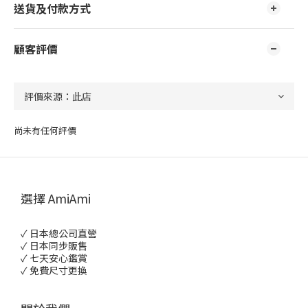
送貨及付款方式
顧客評價
尚未有任何評價
選擇 AmiAmi
✓ 日本總公司直營
✓ 日本同步販售
✓ 七天安心鑑賞
✓ 免費尺寸更換