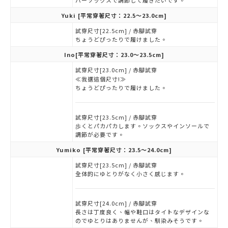
バーソックスで調節して履きたいです。
Yuki
[平常穿著尺寸：22.5～23.0cm]
試穿尺寸[22.5cm] / 赤腳試穿
ちょうどぴったりで履けました。
Ino
[平常穿著尺寸：23.0～23.5cm]
試穿尺寸[23.0cm] / 赤腳試穿
≪我選這個尺寸!≫
ちょうどぴったりで履けました。
試穿尺寸[23.5cm] / 赤腳試穿
歩くとパカパカします。ソックスやインソールで
調節が必要です。
Yumiko
[平常穿著尺寸：23.5～24.0cm]
試穿尺寸[23.5cm] / 赤腳試穿
全体的にゆとりがなく小さく感じます。
試穿尺寸[24.0cm] / 赤腳試穿
長さは丁度良く、幅や鞋口はタイトなデザインな
のでゆとりはありませんが、馴染みそうです。