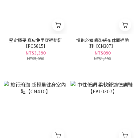
堅定穩妥 真皮免手穿運動鞋
慢跑必備 綁帶網布休閒運動
【PO5815】
鞋【CN307】
NT$3,390
NT$890
NT$5,090
NT$1,390