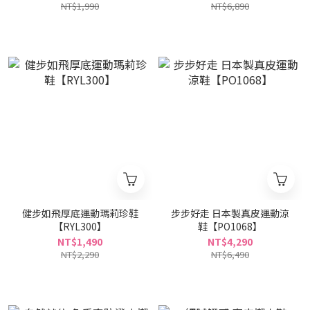
NT$1,990
NT$6,890
健步如飛厚底運動瑪莉珍鞋
步步好走 日本製真皮運動涼
【RYL300】
鞋【PO1068】
NT$1,490
NT$4,290
NT$2,290
NT$6,490