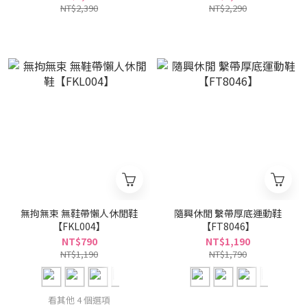
NT$2,390
NT$2,290
無拘無束 無鞋帶懶人休閒鞋
隨興休閒 繫帶厚底運動鞋
【FKL004】
【FT8046】
NT$790
NT$1,190
NT$1,190
NT$1,790
看其他 4 個選項