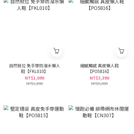
自然就位 免手穿防潑水懶人
細膩觸感 真皮懶人鞋
鞋【FKL010】
【PO5816】
NT$1,090
NT$3,390
NT$1,690
NT$5,090