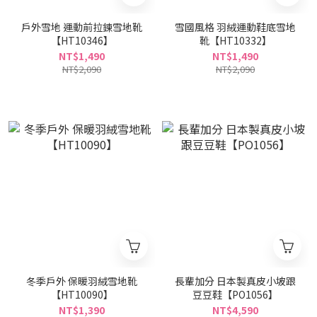
戶外雪地 運動前拉鍊雪地靴
雪國風格 羽絨運動鞋底雪地
【HT10346】
靴【HT10332】
NT$1,490
NT$1,490
NT$2,090
NT$2,090
冬季戶外 保暖羽絨雪地靴
長輩加分 日本製真皮小坡跟
【HT10090】
豆豆鞋【PO1056】
NT$1,390
NT$4,590