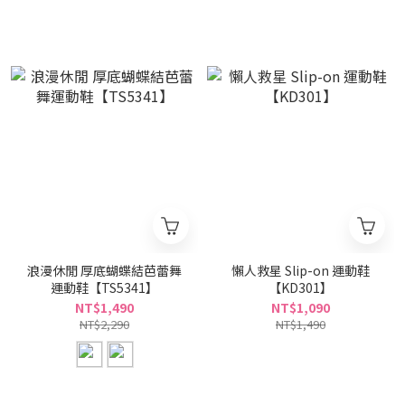
浪漫休閒 厚底蝴蝶結芭蕾舞
懶人救星 Slip-on 運動鞋
運動鞋【TS5341】
【KD301】
NT$1,490
NT$1,090
NT$2,290
NT$1,490