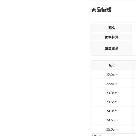
商品描述
跟高
面料材質
單隻重量
尺寸
22.0cm
22.5cm
23.0cm
23.5cm
24.0cm
24.5cm
25.0cm