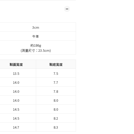
3cm
牛革
約186g
(測量尺寸：23.5cm)
鞋面寬度
鞋底寬度
13.5
7.5
14.0
7.7
14.0
7.8
14.0
8.0
14.5
8.0
14.5
8.2
14.7
8.3