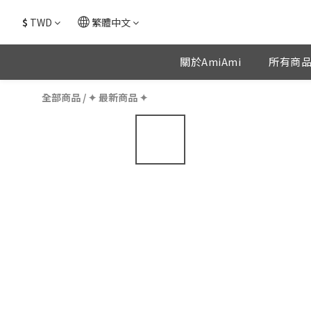
$
TWD
繁體中文
關於AmiAmi
所有商
全部商品
/
✦ 最新商品 ✦