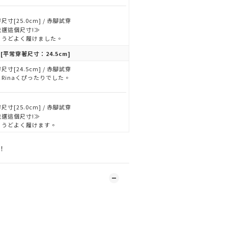
尺寸[25.0cm] / 赤腳試穿
我選這個尺寸!≫
ょうどよく履けました。
[平常穿著尺寸：24.5cm]
尺寸[24.5cm] / 赤腳試穿
Rinaくぴったりでした。
尺寸[25.0cm] / 赤腳試穿
我選這個尺寸!≫
ょうどよく履けます。
！