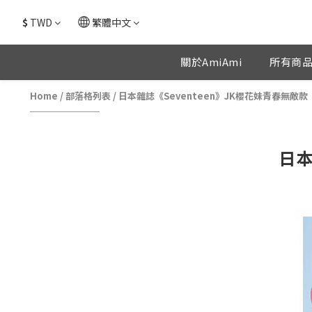
$
TWD
繁體中文
關於AmiAmi
所有商
Home
/
部落格列表
/
日本雜誌《Seventeen》JK櫻花妹青春無敵款
日本