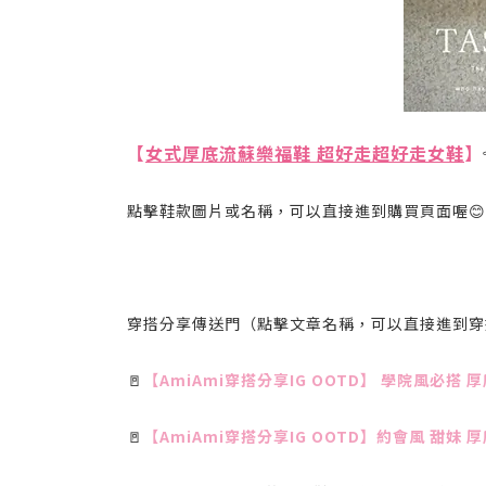
【
女式厚底流蘇樂福鞋 超好走超好走女鞋
】
點擊鞋款圖片或名稱，可以直接進到購買頁面喔😊
穿搭分享傳送門（點擊文章名稱，可以直接進到穿
🚪
【AmiAmi穿搭分享IG OOTD】 學院風必搭
🚪
【AmiAmi穿搭分享IG OOTD】約會風 甜妹