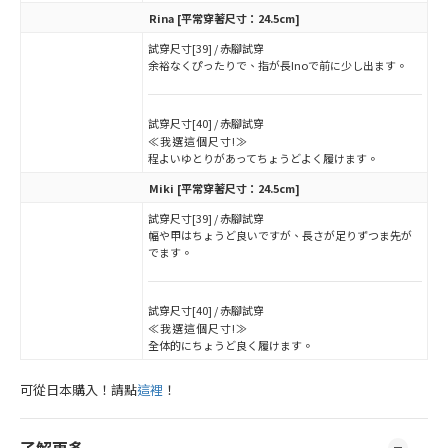
Rina
[平常穿著尺寸：24.5cm]
試穿尺寸[39] / 赤腳試穿
余裕なくぴったりで、指が長Inoで前に少し出ます。
試穿尺寸[40] / 赤腳試穿
≪我選這個尺寸!≫
程よいゆとりがあってちょうどよく履けます。
Miki
[平常穿著尺寸：24.5cm]
試穿尺寸[39] / 赤腳試穿
幅や甲はちょうど良いですが、長さが足りずつま先が
でます。
試穿尺寸[40] / 赤腳試穿
≪我選這個尺寸!≫
全体的にちょうど良く履けます。
可從日本購入！請點
這裡
！