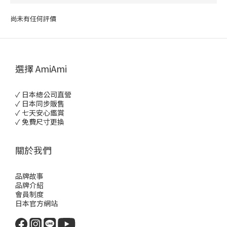
尚未有任何評價
選擇 AmiAmi
✓ 日本總公司直營
✓ 日本同步販售
✓ 七天安心鑑賞
✓ 免費尺寸更換
關於我們
品牌故事
品牌介紹
會員制度
日本官方網站