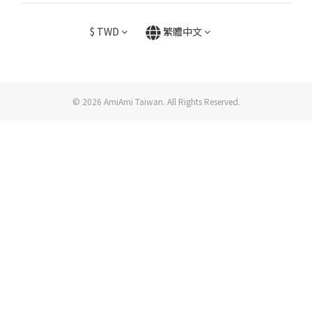
$
TWD
繁體中文
© 2026 AmiAmi Taiwan. All Rights Reserved.