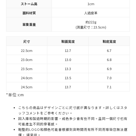
ストーム高
1cm
面料材質
人造皮革
約222g
單隻重量
(測量尺寸：23.5cm)
尺寸
鞋面寬度
鞋底寬度
22.5cm
12.7
6.7
23.0cm
13.0
6.8
23.5cm
13.3
6.9
24.0cm
13.5
7.0
24.5cm
13.7
7.1
*単位:cm
こちらの商品はデザインごとに尺寸感が異なります。詳しくはスタ
ッフコメントをご参考ください。
因入庫和製造時期的影響，成色多少會有些不同。且同一個尺寸也有
可能產生不同的穿著感。
鞋墊的LOGO和顏色可能會根據到貨時間而有所不同而導致您無法選
擇， 請見諒。