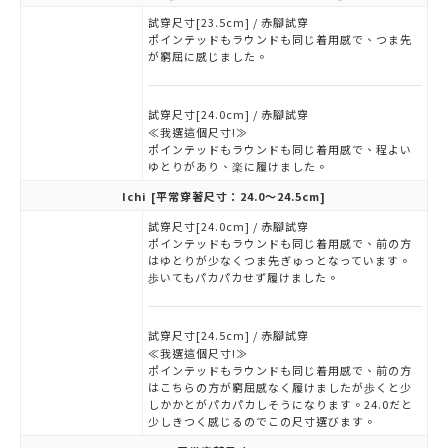
試穿尺寸[23.5cm] / 赤腳試穿
ポインテッドもラウンドも同じ着用感で、つま先
が窮屈に感じました。
試穿尺寸[24.0cm] / 赤腳試穿
≪我選這個尺寸!≫
ポインテッドもラウンドも同じ着用感で、程よい
ゆとりがあり、楽に履けました。
Ichi
[平常穿著尺寸：24.0～24.5cm]
試穿尺寸[24.0cm] / 赤腳試穿
ポインテッドもラウンドも同じ着用感で、前の方
はゆとりが少なくつま先ぎゅっとなっています。
歩いてもパカパカせず履けました。
試穿尺寸[24.5cm] / 赤腳試穿
≪我選這個尺寸!≫
ポインテッドもラウンドも同じ着用感で、前の方
はこちらの方が窮屈感なく履けましたが歩くと少
しかかとがパカパカしそうになります。24.0だと
少しきつく感じるのでこの尺寸選びます。