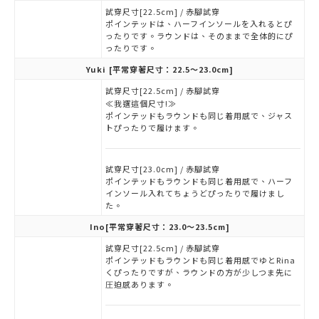
試穿尺寸[22.5cm] / 赤腳試穿
ポインテッドは、ハーフインソールを入れるとぴ
ったりです。ラウンドは、そのままで全体的にぴ
ったりです。
Yuki
[平常穿著尺寸：22.5～23.0cm]
試穿尺寸[22.5cm] / 赤腳試穿
≪我選這個尺寸!≫
ポインテッドもラウンドも同じ着用感で、ジャス
トぴったりで履けます。
試穿尺寸[23.0cm] / 赤腳試穿
ポインテッドもラウンドも同じ着用感で、ハーフ
インソール入れてちょうどぴったりで履けまし
た。
Ino
[平常穿著尺寸：23.0～23.5cm]
試穿尺寸[22.5cm] / 赤腳試穿
ポインテッドもラウンドも同じ着用感でゆとRina
くぴったりですが、ラウンドの方が少しつま先に
圧迫感あります。