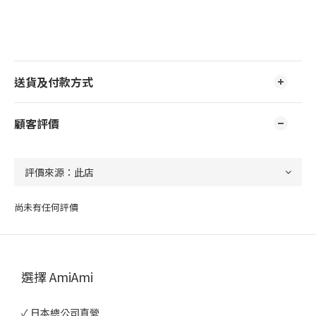
送貨及付款方式
顧客評價
尚未有任何評價
選擇 AmiAmi
✓ 日本總公司直營