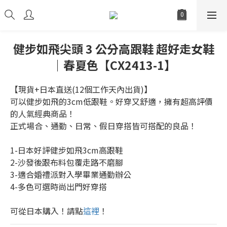
健步如飛尖頭 3 公分高跟鞋 超好走女鞋
｜春夏色【CX2413-1】
【現貨+日本直送(12個工作天內出貨)】
可以健步如飛的3cm低跟鞋。好穿又舒適，擁有超高評價
的人氣經典商品！
正式場合、通勤、日常、假日穿搭皆可搭配的良品！
1-日本好評健步如飛3cm高跟鞋
2-沙發後跟布料包覆走路不磨腳
3-適合婚禮派對入學畢業通勤辦公
4-多色可選時尚出門好穿搭
可從日本購入！請點
這裡
！