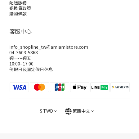
配送服務
退換貨政策
購物條款
客服中心
info_shopline_tw@amiamistore.com
04-3603-5868
週一～週五
10:00–17:00
例假日及國定假日休息
$
TWD
繁體中文