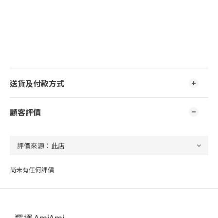
送貨及付款方式
顧客評價
尚未有任何評價
選擇 AmiAmi