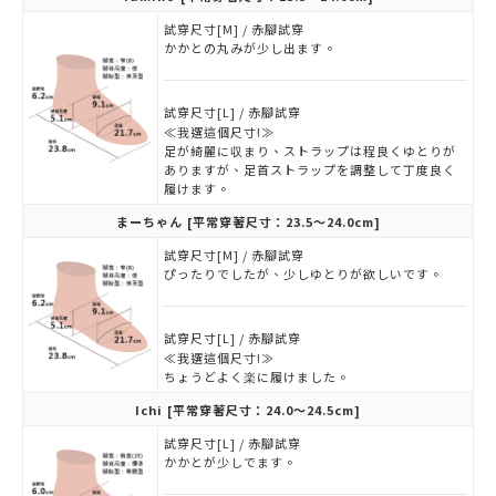
試穿尺寸[M] / 赤腳試穿
かかとの丸みが少し出ます。
試穿尺寸[L] / 赤腳試穿
≪我選這個尺寸!≫
足が綺麗に収まり、ストラップは程良くゆとりが
ありますが、足首ストラップを調整して丁度良く
履けます。
まーちゃん
[平常穿著尺寸：23.5～24.0cm]
試穿尺寸[M] / 赤腳試穿
ぴったりでしたが、少しゆとりが欲しいです。
試穿尺寸[L] / 赤腳試穿
≪我選這個尺寸!≫
ちょうどよく楽に履けました。
Ichi
[平常穿著尺寸：24.0～24.5cm]
試穿尺寸[L] / 赤腳試穿
かかとが少しでます。