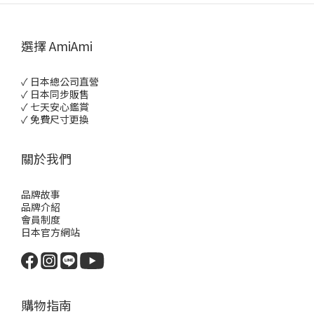
選擇 AmiAmi
✓ 日本總公司直營
✓ 日本同步販售
✓ 七天安心鑑賞
✓ 免費尺寸更換
關於我們
品牌故事
品牌介紹
會員制度
日本官方網站
購物指南