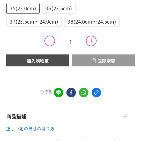
35(23.0cm)
36(23.5cm)
37(23.5cm～24.0cm)
38(24.0cm～24.5cm)
加入購物車
立即購買
分享到
商品描述
正しい足の尺寸の測り方