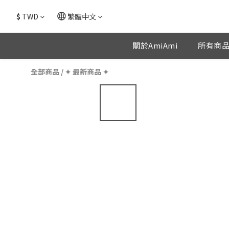
$
TWD
繁體中文
關於AmiAmi
所有商
全部商品
/
✦ 最新商品 ✦