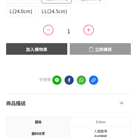
L(24.0cm)
LL(24.5cm)
加入購物車
立即購買
分享到
商品描述
跟高
5.5cm
人造皮革
面料材質
合成鞋底