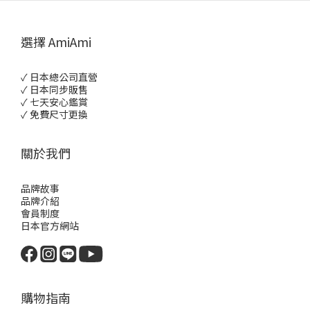
選擇 AmiAmi
✓ 日本總公司直營
✓ 日本同步販售
✓ 七天安心鑑賞
✓ 免費尺寸更換
關於我們
品牌故事
品牌介紹
會員制度
日本官方網站
購物指南