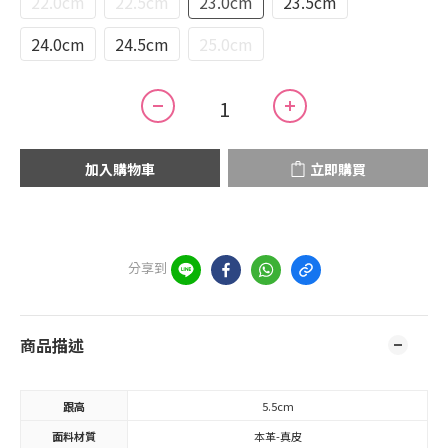
22.0cm
22.5cm
23.0cm
23.5cm
24.0cm
24.5cm
25.0cm
加入購物車
立即購買
分享到
商品描述
跟高
5.5cm
面料材質
本革-真皮