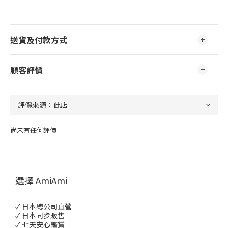
送貨及付款方式
顧客評價
尚未有任何評價
選擇 AmiAmi
✓ 日本總公司直營
✓ 日本同步販售
✓ 七天安心鑑賞