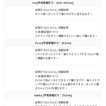
Ino
[平常穿著尺寸：23.0～23.5cm]
試穿尺寸[23.0cm] / 赤腳試穿
ゆとり無くぴったりで後ろのかかと若干出ます。
試穿尺寸[23.5cm] / 赤腳試穿
≪我選這個尺寸!≫
ストラップをきつく調節するといい感じで履けます。
Poco
[平常穿著尺寸：23.5cm]
試穿尺寸[23.5cm] / 赤腳試穿
ジャストぴったりです。後ろストラップがきつInoで緩
く調整が必要です。
試穿尺寸[24.0cm] / 赤腳試穿
≪我選這個尺寸!≫
23.5より程よくゆとりをもって履けますが、後ろストラ
ップが緩Inoできつくする必要があります。ゆったり履
きたInoで24.0を選びます。
Gakky
[平常穿著尺寸：23.5cm]
試穿尺寸[23.5cm] / 赤腳試穿