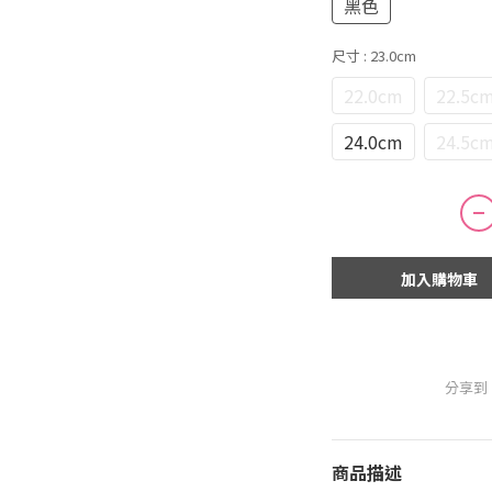
黑色
尺寸
: 23.0cm
22.0cm
22.5c
24.0cm
24.5c
加入購物車
分享到
商品描述