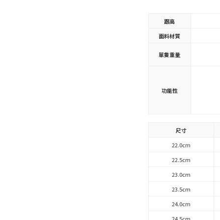
跟高
面料材質
單隻重量
功能性
尺寸
22.0cm
22.5cm
23.0cm
23.5cm
24.0cm
24.5cm