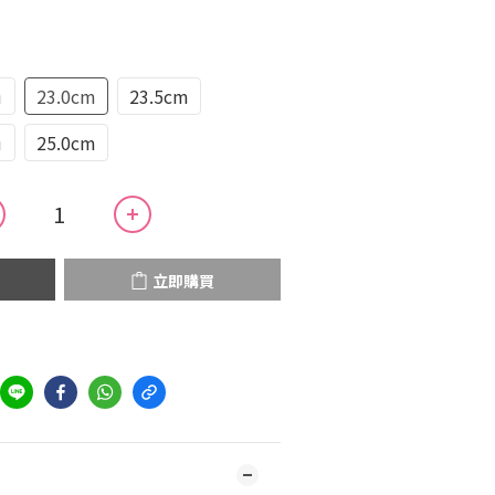
m
23.0cm
23.5cm
m
25.0cm
立即購買