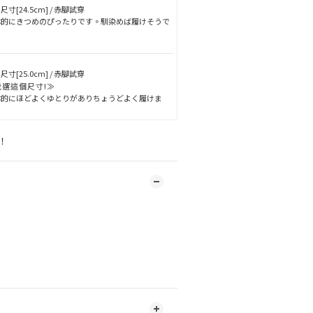
尺寸[24.5cm] / 赤腳試穿
体的にきつめのぴったりです。馴染めば履けそうで
。
尺寸[25.0cm] / 赤腳試穿
我選這個尺寸!≫
体的にほどよくゆとりがありちょうどよく履けま
。
！