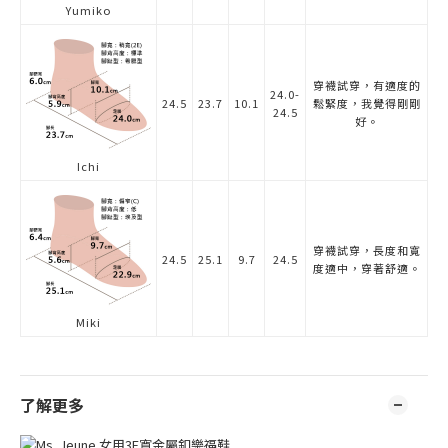
Yumiko
穿襪試穿，有適度的
24.0-
24.5
23.7
10.1
鬆緊度，我覺得剛剛
24.5
好。
Ichi
穿襪試穿，長度和寬
24.5
25.1
9.7
24.5
度適中，穿著舒適。
Miki
了解更多