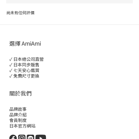
尚未有任何評價
選擇 AmiAmi
✓ 日本總公司直營
✓ 日本同步販售
✓ 七天安心鑑賞
✓ 免費尺寸更換
關於我們
品牌故事
品牌介紹
會員制度
日本官方網站