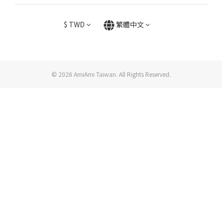
$
TWD
繁體中文
© 2026 AmiAmi Taiwan. All Rights Reserved.