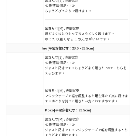
試穿尺寸[S] / 赤腳試穿
≪我選這個尺寸!≫
ちょうどぴったりで履けます。
試穿尺寸[M] / 赤腳試穿
ほどよくゆとりもってちょうどよく履けます。
ゆったり履くならこの尺寸がいいです。
Ino
[平常穿著尺寸：23.0～23.5cm]
試穿尺寸[S] / 赤腳試穿
≪我選這個尺寸!≫
ジャスト尺寸です。ちょうどよく履きたInoでこちらを
えらびます。
試穿尺寸[M] / 赤腳試穿
マジックテープで幅を調整すると足も浮かず楽に履けま
す。ゆとりを持って履きたい方におすすめです。
Poco
[平常穿著尺寸：23.5cm]
試穿尺寸[M] / 赤腳試穿
≪我選這個尺寸!≫
ジャスト尺寸です。マジックテープで幅を調整するとち
ょうどよく履けます。