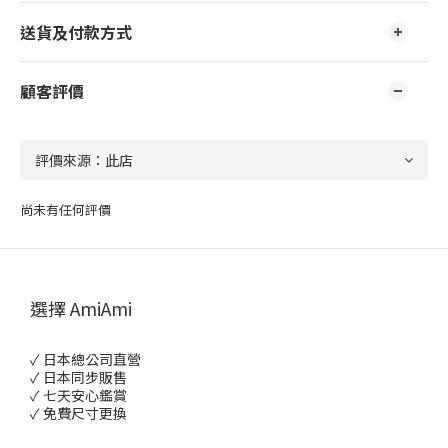
送貨及付款方式
顧客評價
尚未有任何評價
選擇 AmiAmi
✓ 日本總公司直營
✓ 日本同步販售
✓ 七天安心鑑賞
✓ 免費尺寸更換