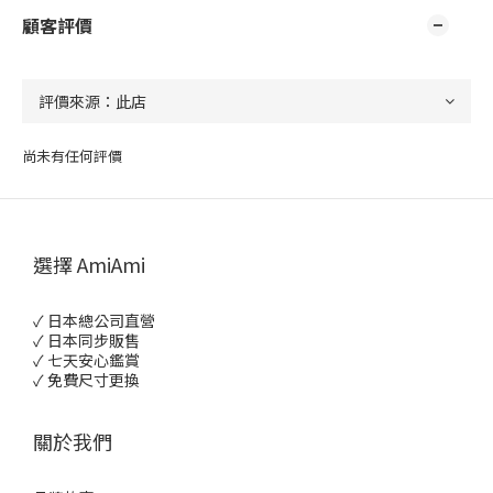
顧客評價
尚未有任何評價
選擇 AmiAmi
✓ 日本總公司直營
✓ 日本同步販售
✓ 七天安心鑑賞
✓ 免費尺寸更換
關於我們