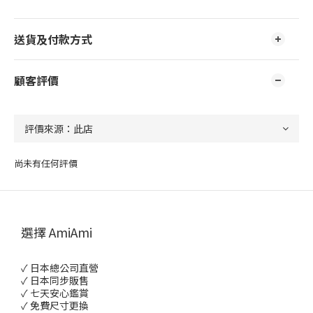
送貨及付款方式
顧客評價
尚未有任何評價
選擇 AmiAmi
✓ 日本總公司直營
✓ 日本同步販售
✓ 七天安心鑑賞
✓ 免費尺寸更換