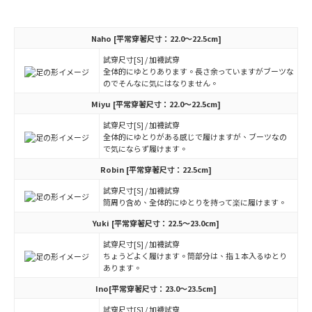
Naho
[平常穿著尺寸：22.0～22.5cm]
試穿尺寸[S] / 加襪試穿
全体的にゆとりあります。長さ余っていますがブーツな
のでそんなに気にはなりません。
Miyu
[平常穿著尺寸：22.0～22.5cm]
試穿尺寸[S] / 加襪試穿
全体的にゆとりがある感じで履けますが、ブーツなの
で気にならず履けます。
Robin
[平常穿著尺寸：22.5cm]
試穿尺寸[S] / 加襪試穿
筒周り含め、全体的にゆとりを持って楽に履けます。
Yuki
[平常穿著尺寸：22.5～23.0cm]
試穿尺寸[S] / 加襪試穿
ちょうどよく履けます。筒部分は、指１本入るゆとり
あります。
Ino
[平常穿著尺寸：23.0～23.5cm]
試穿尺寸[S] / 加襪試穿