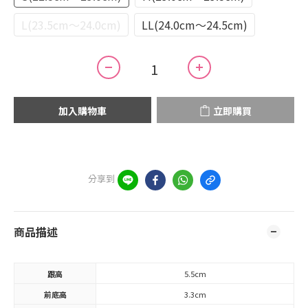
L(23.5cm～24.0cm)
LL(24.0cm～24.5cm)
加入購物車
立即購買
分享到
商品描述
跟高
5.5cm
前底高
3.3cm