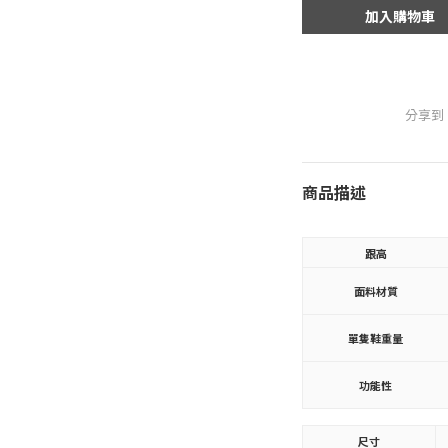
加入購物車
分享到
商品描述
跟高
面料材質
單隻鞋重量
功能性
尺寸