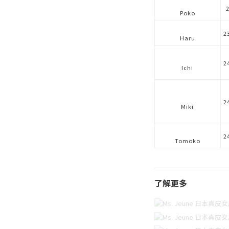
Poko
2
Haru
2
Ichi
2
Miki
2
Tomoko
了解更多