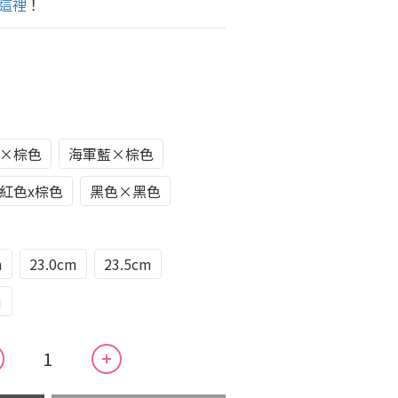
這裡
！
×棕色
海軍藍×棕色
紅色x棕色
黑色×黑色
m
23.0cm
23.5cm
m