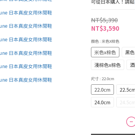
可從日本購入！請點
NT$5,390
NT$3,590
顏色
: 米色x棕色
米色x棕色
黑色
淺棕色x棕色
酒
尺寸
: 22.0cm
22.0cm
22.5c
24.0cm
24.5c