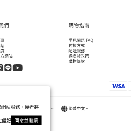
我們
購物指南
故事
常見問題 FAQ
介紹
付款方式
制度
配送服務
官方網站
退換貨政策
購物條款
 以確保網站服務，後者將
$
TWD
繁體中文
定偏好
同意並繼續