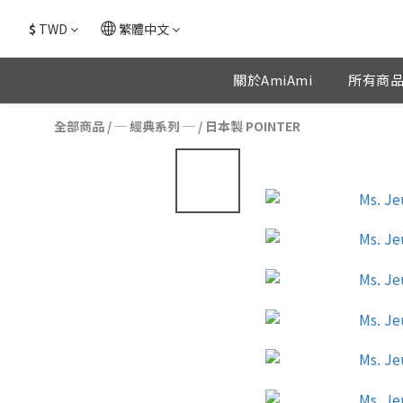
$
TWD
繁體中文
關於AmiAmi
所有商
全部商品
/
─ 經典系列 ─
/
日本製 POINTER