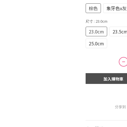
棕色
象牙色x灰
尺寸
: 23.0cm
23.0cm
23.5c
25.0cm
加入購物車
分享到