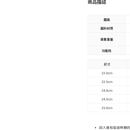
商品描述
跟高
面料材質
單隻重量
功能性
尺寸
23.0cm
23.5cm
24.0cm
24.5cm
25.0cm
因入庫和製造時期