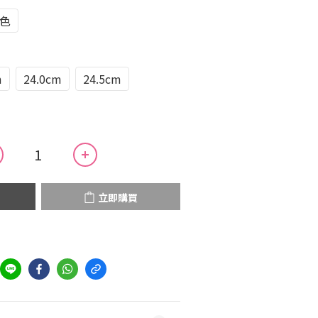
色
m
24.0cm
24.5cm
立即購買