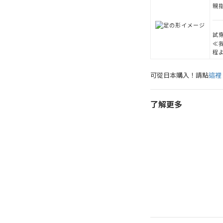
親
試穿
≪
程
可從日本購入！請點
這裡
了解更多