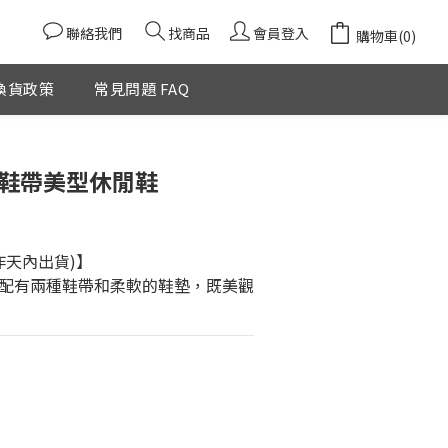
聯絡我們
找商品
會員登入
購物車(0)
換貨政策
常見問題 FAQ
立即購買
色鞋帶美型休閒鞋
作天內出貨)】
配有兩種鞋帶和柔軟的鞋墊，既美觀