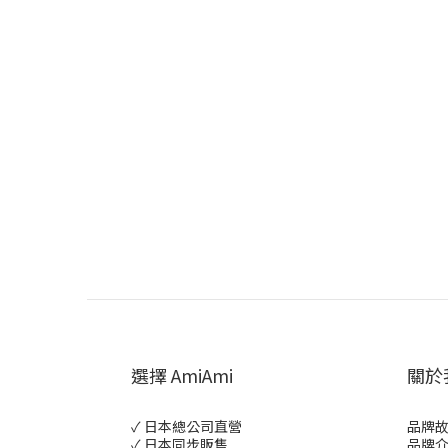
選擇 AmiAmi
關於
✓ 日本總公司直營
品牌
✓ 日本同步販售
品牌