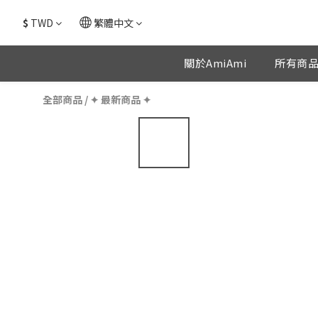
$
TWD
繁體中文
關於AmiAmi
所有商
全部商品
/
✦ 最新商品 ✦