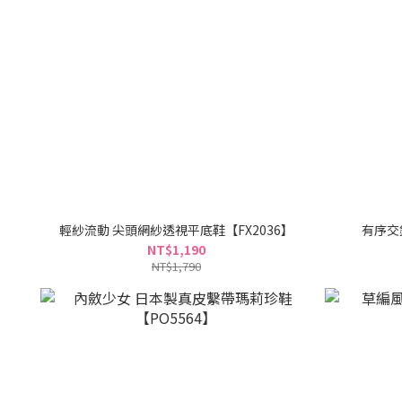
輕紗流動 尖頭網紗透視平底鞋【FX2036】
有序交
NT$1,190
NT$1,790