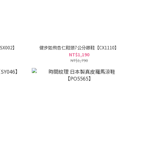
X002】
健步如飛杏仁鞋頭7公分跟鞋【CX1110】
NT$1,190
NT$1,790