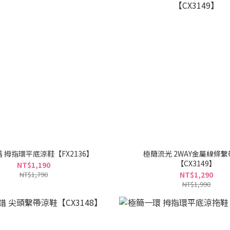
 拇指環平底涼鞋【FX2136】
極簡流光 2WAY金屬線條
【CX3149】
NT$1,190
NT$1,790
NT$1,290
NT$1,990