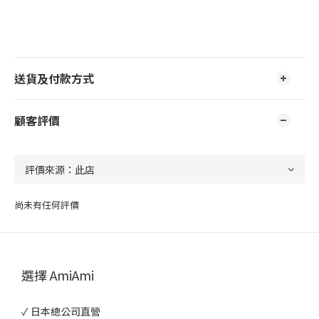
送貨及付款方式
顧客評價
尚未有任何評價
選擇 AmiAmi
✓ 日本總公司直營