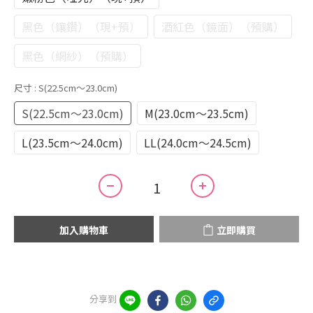
黑色（鑲鑽）（現+預）
酒紅色（鏡面）（預購）
黑色（網紗）（預購）
尺寸
: S(22.5cm～23.0cm)
S(22.5cm～23.0cm)
M(23.0cm～23.5cm)
L(23.5cm～24.0cm)
LL(24.0cm～24.5cm)
加入購物車
立即購買
分享到