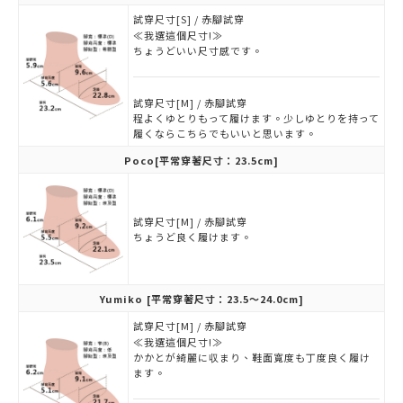
試穿尺寸[S] / 赤腳試穿
≪我選這個尺寸!≫
ちょうどいい尺寸感です。
試穿尺寸[M] / 赤腳試穿
程よくゆとりもって履けます。少しゆとりを持って
履くならこちらでもいいと思います。
Poco
[平常穿著尺寸：23.5cm]
試穿尺寸[M] / 赤腳試穿
ちょうど良く履けます。
Yumiko
[平常穿著尺寸：23.5～24.0cm]
試穿尺寸[M] / 赤腳試穿
≪我選這個尺寸!≫
かかとが綺麗に収まり、鞋面寬度も丁度良く履け
ます。