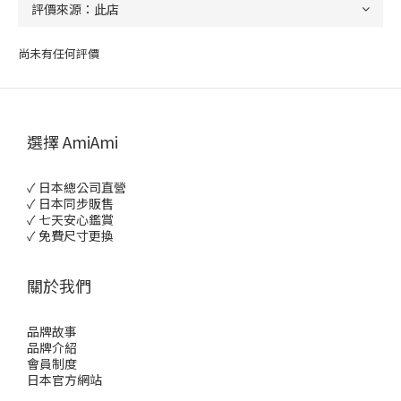
尚未有任何評價
選擇 AmiAmi
✓ 日本總公司直營
✓ 日本同步販售
✓ 七天安心鑑賞
✓ 免費尺寸更換
關於我們
品牌故事
品牌介紹
會員制度
日本官方網站