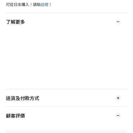
可從日本購入！請點
這裡
！
了解更多
送貨及付款方式
顧客評價