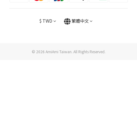
$
TWD
繁體中文
© 2026 AmiAmi Taiwan. All Rights Reserved.