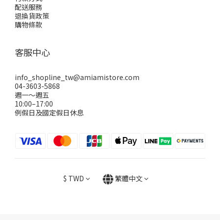
配送服務
退換貨政策
購物條款
客服中心
info_shopline_tw@amiamistore.com
04-3603-5868
週一～週五
10:00–17:00
例假日及國定假日休息
$
TWD
繁體中文