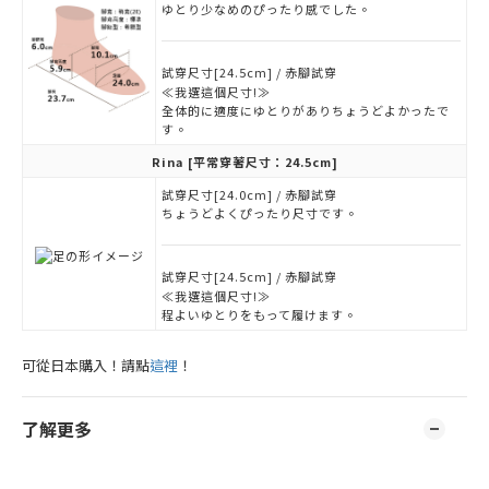
ゆとり少なめのぴったり感でした。
試穿尺寸[24.5cm] / 赤腳試穿
≪我選這個尺寸!≫
全体的に適度にゆとりがありちょうどよかったで
す。
Rina
[平常穿著尺寸：24.5cm]
試穿尺寸[24.0cm] / 赤腳試穿
ちょうどよくぴったり尺寸です。
試穿尺寸[24.5cm] / 赤腳試穿
≪我選這個尺寸!≫
程よいゆとりをもって履けます。
可從日本購入！請點
這裡
！
了解更多