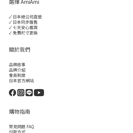
選擇 AmiAmi
✓ 日本總公司直營
✓ 日本同步販售
✓ 七天安心鑑賞
✓ 免費尺寸更換
關於我們
品牌故事
品牌介紹
會員制度
日本官方網站
購物指南
常見問題 FAQ
付款方式