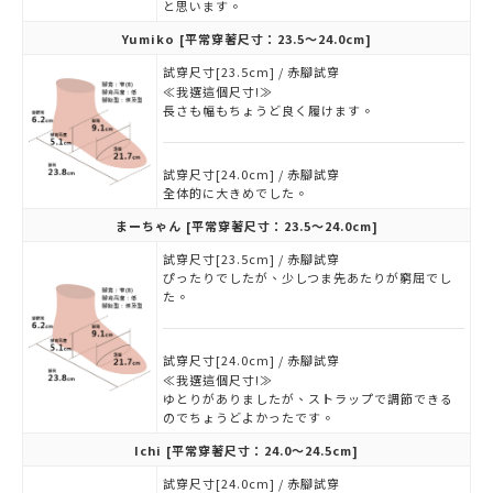
と思います。
Yumiko
[平常穿著尺寸：23.5～24.0cm]
試穿尺寸[23.5cm] / 赤腳試穿
≪我選這個尺寸!≫
長さも幅もちょうど良く履けます。
試穿尺寸[24.0cm] / 赤腳試穿
全体的に大きめでした。
まーちゃん
[平常穿著尺寸：23.5～24.0cm]
試穿尺寸[23.5cm] / 赤腳試穿
ぴったりでしたが、少しつま先あたりが窮屈でし
た。
試穿尺寸[24.0cm] / 赤腳試穿
≪我選這個尺寸!≫
ゆとりがありましたが、ストラップで調節できる
のでちょうどよかったです。
Ichi
[平常穿著尺寸：24.0～24.5cm]
試穿尺寸[24.0cm] / 赤腳試穿