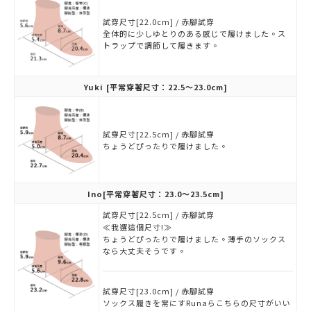
試穿尺寸[22.0cm] / 赤腳試穿
全体的に少しゆとりのある感じで履けました。ス
トラップで調節して履きます。
Yuki
[平常穿著尺寸：22.5～23.0cm]
試穿尺寸[22.5cm] / 赤腳試穿
ちょうどぴったりで履けました。
Ino
[平常穿著尺寸：23.0～23.5cm]
試穿尺寸[22.5cm] / 赤腳試穿
≪我選這個尺寸!≫
ちょうどぴったりで履けました。薄手のソックス
なら大丈夫そうです。
試穿尺寸[23.0cm] / 赤腳試穿
ソックス履きを常にすRunaらこちらの尺寸がいい