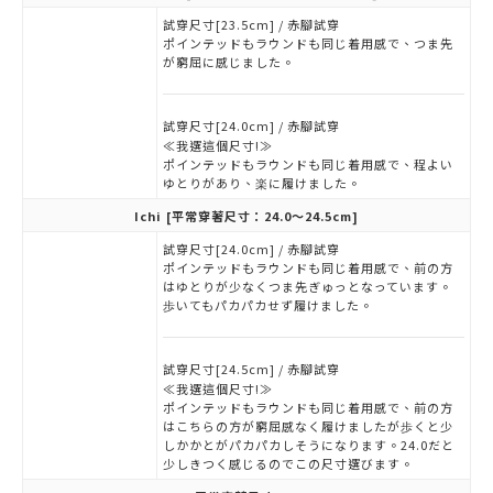
試穿尺寸[23.5cm] / 赤腳試穿
ポインテッドもラウンドも同じ着用感で、つま先
が窮屈に感じました。
試穿尺寸[24.0cm] / 赤腳試穿
≪我選這個尺寸!≫
ポインテッドもラウンドも同じ着用感で、程よい
ゆとりがあり、楽に履けました。
Ichi
[平常穿著尺寸：24.0～24.5cm]
試穿尺寸[24.0cm] / 赤腳試穿
ポインテッドもラウンドも同じ着用感で、前の方
はゆとりが少なくつま先ぎゅっとなっています。
歩いてもパカパカせず履けました。
試穿尺寸[24.5cm] / 赤腳試穿
≪我選這個尺寸!≫
ポインテッドもラウンドも同じ着用感で、前の方
はこちらの方が窮屈感なく履けましたが歩くと少
しかかとがパカパカしそうになります。24.0だと
少しきつく感じるのでこの尺寸選びます。