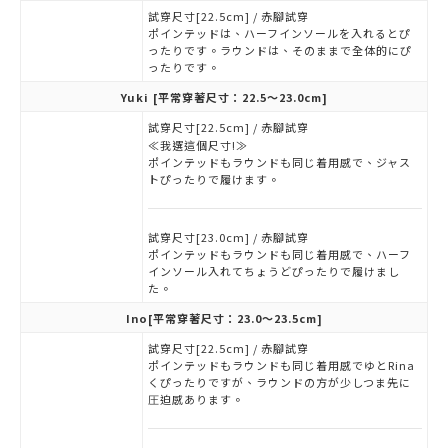
試穿尺寸[22.5cm] / 赤腳試穿
ポインテッドは、ハーフインソールを入れるとぴ
ったりです。ラウンドは、そのままで全体的にぴ
ったりです。
Yuki
[平常穿著尺寸：22.5～23.0cm]
試穿尺寸[22.5cm] / 赤腳試穿
≪我選這個尺寸!≫
ポインテッドもラウンドも同じ着用感で、ジャス
トぴったりで履けます。
試穿尺寸[23.0cm] / 赤腳試穿
ポインテッドもラウンドも同じ着用感で、ハーフ
インソール入れてちょうどぴったりで履けまし
た。
Ino
[平常穿著尺寸：23.0～23.5cm]
試穿尺寸[22.5cm] / 赤腳試穿
ポインテッドもラウンドも同じ着用感でゆとRina
くぴったりですが、ラウンドの方が少しつま先に
圧迫感あります。