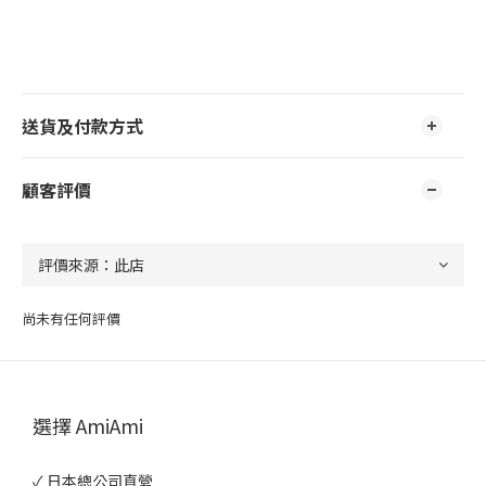
送貨及付款方式
顧客評價
尚未有任何評價
選擇 AmiAmi
✓ 日本總公司直營