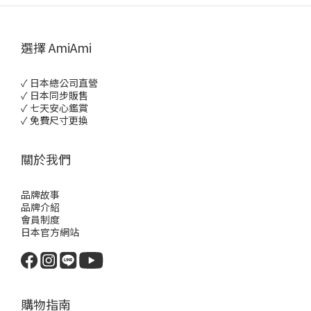
選擇 AmiAmi
✓ 日本總公司直營
✓ 日本同步販售
✓ 七天安心鑑賞
✓ 免費尺寸更換
關於我們
品牌故事
品牌介紹
會員制度
日本官方網站
購物指南