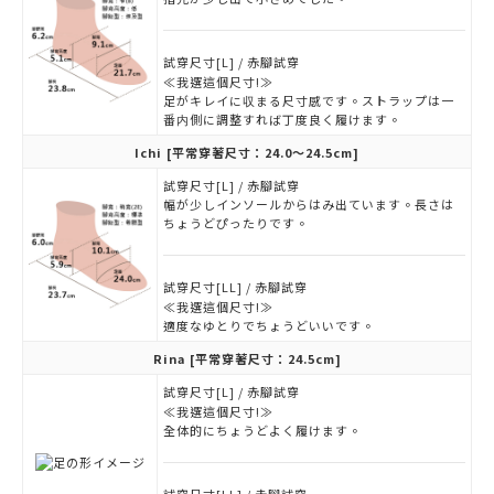
試穿尺寸[L] / 赤腳試穿
≪我選這個尺寸!≫
足がキレイに収まる尺寸感です。ストラップは一
番内側に調整すれば丁度良く履けます。
Ichi
[平常穿著尺寸：24.0～24.5cm]
試穿尺寸[L] / 赤腳試穿
幅が少しインソールからはみ出ています。長さは
ちょうどぴったりです。
試穿尺寸[LL] / 赤腳試穿
≪我選這個尺寸!≫
適度なゆとりでちょうどいいです。
Rina
[平常穿著尺寸：24.5cm]
試穿尺寸[L] / 赤腳試穿
≪我選這個尺寸!≫
全体的にちょうどよく履けます。