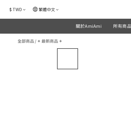
$
TWD
繁體中文
關於AmiAmi
所有商
全部商品
/
✦ 最新商品 ✦