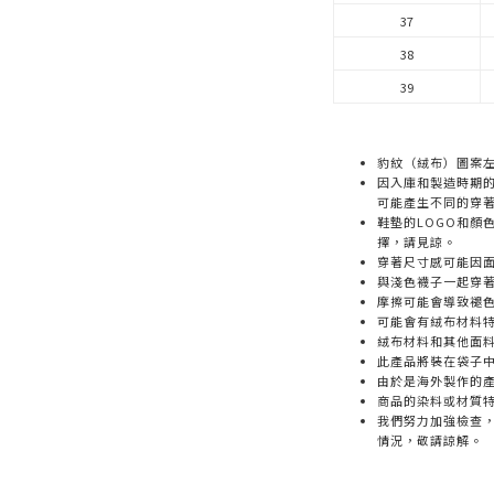
37
38
39
豹紋（絨布）圖案
因入庫和製造時期
可能產生不同的穿
鞋墊的LOGO和顏
擇，請見諒。
穿著尺寸感可能因
與淺色襪子一起穿
摩擦可能會導致褪
可能會有絨布材料
絨布材料和其他面
此產品將裝在袋子
由於是海外製作的
商品的染料或材質
我們努力加強檢查
情況，敬請諒解。