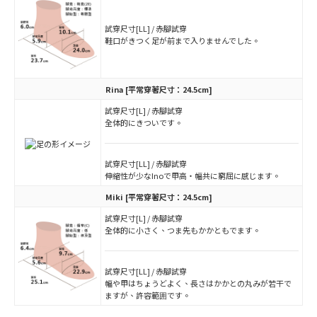
試穿尺寸[LL] / 赤腳試穿
鞋口がきつく足が前まで入りませんでした。
Rina
[平常穿著尺寸：24.5cm]
試穿尺寸[L] / 赤腳試穿
全体的にきついです。
試穿尺寸[LL] / 赤腳試穿
伸縮性が少なInoで甲高・幅共に窮屈に感じます。
Miki
[平常穿著尺寸：24.5cm]
試穿尺寸[L] / 赤腳試穿
全体的に小さく、つま先もかかともでます。
試穿尺寸[LL] / 赤腳試穿
幅や甲はちょうどよく、長さはかかとの丸みが若干で
ますが、許容範囲です。