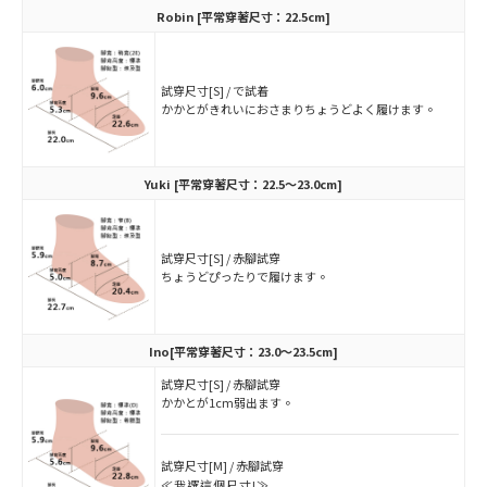
Robin
[平常穿著尺寸：22.5cm]
試穿尺寸[S] / で試着
かかとがきれいにおさまりちょうどよく履けます。
Yuki
[平常穿著尺寸：22.5～23.0cm]
試穿尺寸[S] / 赤腳試穿
ちょうどぴったりで履けます。
Ino
[平常穿著尺寸：23.0～23.5cm]
試穿尺寸[S] / 赤腳試穿
かかとが1cm弱出ます。
試穿尺寸[M] / 赤腳試穿
≪我選這個尺寸!≫