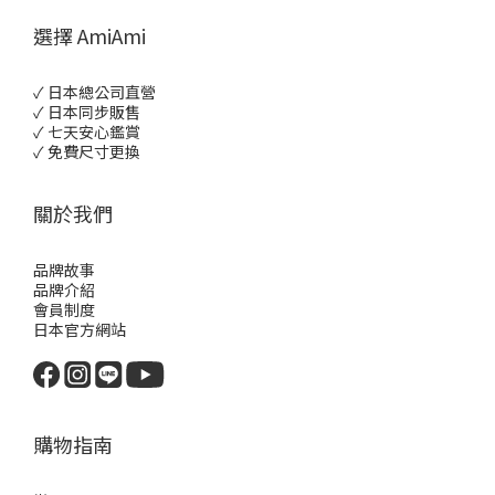
選擇 AmiAmi
✓ 日本總公司直營
✓ 日本同步販售
✓ 七天安心鑑賞
✓ 免費尺寸更換
關於我們
品牌故事
品牌介紹
會員制度
日本官方網站
購物指南