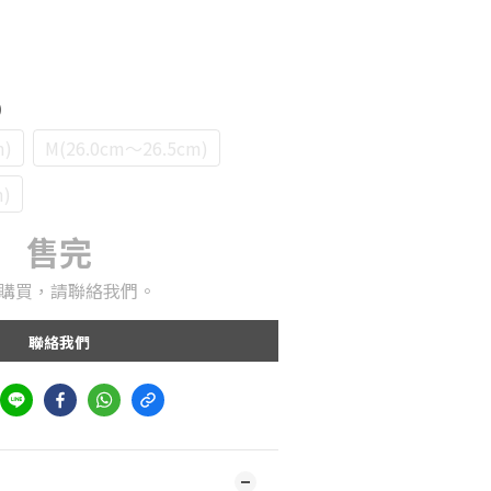
)
m)
M(26.0cm～26.5cm)
m)
售完
購買，請聯絡我們。
聯絡我們