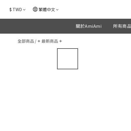
$
TWD
繁體中文
關於AmiAmi
所有商
全部商品
/
✦ 最新商品 ✦