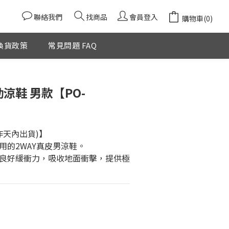
聯絡我們
找商品
會員登入
購物車(0)
換貨政策
常見問題 FAQ
動涼鞋 男款【PO-
作天內出貨)】
用的2WAY真皮男涼鞋。
良好緩衝力，吸收地面衝擊，提供極