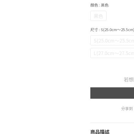
顏色
: 黑色
黑色
尺寸
: S(25.0cm～25.5cm
S(25.0cm～25.5c
L(27.0cm～27.5c
若想
分享到
商品描述