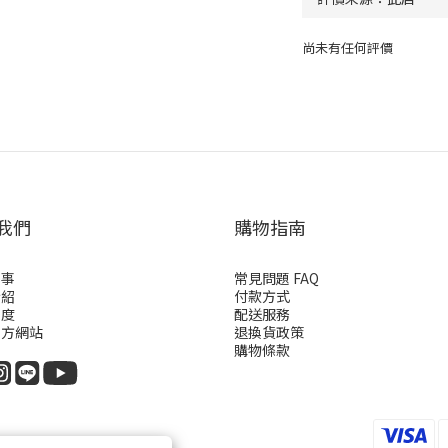
尚未有任何評價
我們
購物指南
故事
常見問題 FAQ
介紹
付款方式
制度
配送服務
官方網站
退換貨政策
購物條款