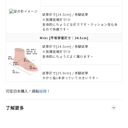
試穿尺寸[24.5cm] / 赤腳試穿
≪我選這個尺寸!≫
全体的にちょうどな尺寸です。クッション性もあ
るので快適です。
Miki
[平常穿著尺寸：24.5cm]
試穿尺寸[24.5cm] / 赤腳試穿
≪我選這個尺寸!≫
全体的にちょうどよく履けます。
試穿尺寸[25.0cm] / 赤腳試穿
かかと指1本余っていて大きいです。
可從日本購入！請點
這裡
！
了解更多