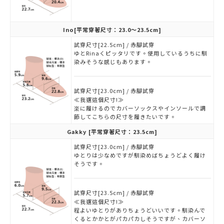
Ino
[平常穿著尺寸：23.0～23.5cm]
試穿尺寸[22.5cm] / 赤腳試穿
ゆとRinaくピッタリです。使用しているうちに馴
染みそうな感じもあります。
試穿尺寸[23.0cm] / 赤腳試穿
≪我選這個尺寸!≫
楽に履けるのでカバーソックスやインソールで調
節してこちらの尺寸を履きたいです。
Gakky
[平常穿著尺寸：23.5cm]
試穿尺寸[23.0cm] / 赤腳試穿
ゆとりは少なめですが馴染めばちょうどよく履け
そうです。
試穿尺寸[23.5cm] / 赤腳試穿
≪我選這個尺寸!≫
程よいゆとりがありちょうどいいです。馴染んで
くるとかかとがパカパカしそうですが、カバーソ