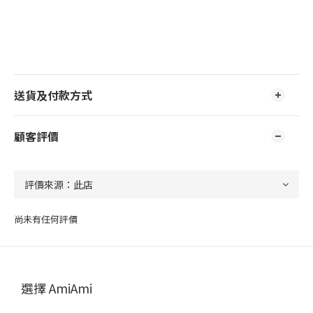
送貨及付款方式
顧客評價
尚未有任何評價
選擇 AmiAmi