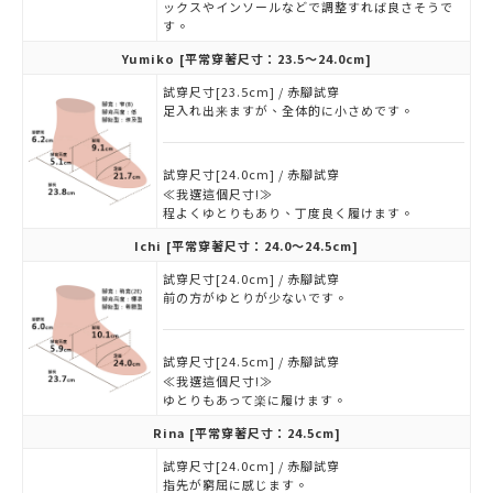
ックスやインソールなどで調整すれば良さそうで
す。
Yumiko
[平常穿著尺寸：23.5～24.0cm]
試穿尺寸[23.5cm] / 赤腳試穿
足入れ出来ますが、全体的に小さめです。
試穿尺寸[24.0cm] / 赤腳試穿
≪我選這個尺寸!≫
程よくゆとりもあり、丁度良く履けます。
Ichi
[平常穿著尺寸：24.0～24.5cm]
試穿尺寸[24.0cm] / 赤腳試穿
前の方がゆとりが少ないです。
試穿尺寸[24.5cm] / 赤腳試穿
≪我選這個尺寸!≫
ゆとりもあって楽に履けます。
Rina
[平常穿著尺寸：24.5cm]
試穿尺寸[24.0cm] / 赤腳試穿
指先が窮屈に感じます。