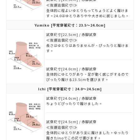
≪我選這個尺寸!≫
全体的に程よいゆとりもってちょうどよく履けま
す。24.0はゆとりありやや大きめに感じました。
Yumiko
[平常穿著尺寸：23.5～24.0cm]
試穿尺寸[22.5cm] / 赤腳試穿
≪我選這個尺寸!≫
長さはゆとりはありませんが、ぴったりと履けま
す。
試穿尺寸[24.0cm] / 赤腳試穿
全体的にゆとりがあり、足が動く感じがするので
ぴったり履ける23.5cmを選びます。
Ichi
[平常穿著尺寸：24.0～24.5cm]
試穿尺寸[24.0cm] / 赤腳試穿
ちょうどぴったりで履けました。
試穿尺寸[24.5cm] / 赤腳試穿
≪我選這個尺寸!≫
全体的にゆとりがあり楽に履けました。ゆったり
履きたInoでこの尺寸選びます。