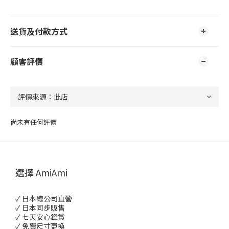
送貨及付款方式
顧客評價
尚未有任何評價
選擇 AmiAmi
✓ 日本總公司直營
✓ 日本同步販售
✓ 七天安心鑑賞
✓ 免費尺寸更換