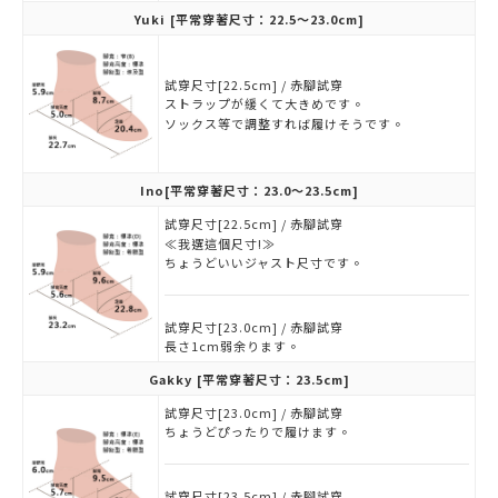
Yuki
[平常穿著尺寸：22.5～23.0cm]
試穿尺寸[22.5cm] / 赤腳試穿
ストラップが緩くて大きめです。
ソックス等で調整すれば履けそうです。
Ino
[平常穿著尺寸：23.0～23.5cm]
試穿尺寸[22.5cm] / 赤腳試穿
≪我選這個尺寸!≫
ちょうどいいジャスト尺寸です。
試穿尺寸[23.0cm] / 赤腳試穿
長さ1cm弱余ります。
Gakky
[平常穿著尺寸：23.5cm]
試穿尺寸[23.0cm] / 赤腳試穿
ちょうどぴったりで履けます。
試穿尺寸[23.5cm] / 赤腳試穿