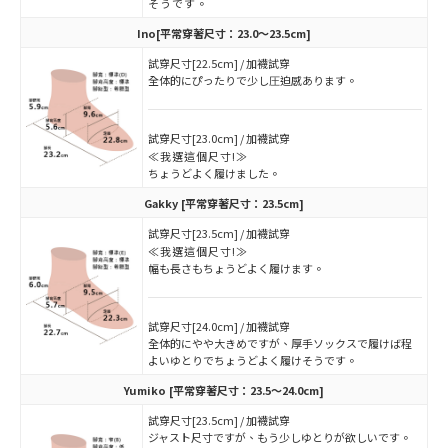
そうです。
Ino
[平常穿著尺寸：23.0～23.5cm]
試穿尺寸[22.5cm] / 加襪試穿
全体的にぴったりで少し圧迫感あります。
試穿尺寸[23.0cm] / 加襪試穿
≪我選這個尺寸!≫
ちょうどよく履けました。
Gakky
[平常穿著尺寸：23.5cm]
試穿尺寸[23.5cm] / 加襪試穿
≪我選這個尺寸!≫
幅も長さもちょうどよく履けます。
試穿尺寸[24.0cm] / 加襪試穿
全体的にやや大きめですが、厚手ソックスで履けば程
よいゆとりでちょうどよく履けそうです。
Yumiko
[平常穿著尺寸：23.5～24.0cm]
試穿尺寸[23.5cm] / 加襪試穿
ジャスト尺寸ですが、もう少しゆとりが欲しいです。