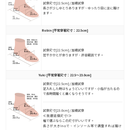
試穿尺寸[22.5cm] / 加襪試穿
長さが少しゆとりありますが、ゆったり目に楽に履け
ます。
Robin
[平常穿著尺寸：22.5cm]
試穿尺寸[22.5cm] / 加襪試穿
若干かかとが余りますが、許容範囲です。
Yuki
[平常穿著尺寸：22.5～23.0cm]
試穿尺寸[22.5cm] / 加襪試穿
足入れした時はちょうどいいですが、小指が当たるの
で長時間履くと痛くなりそうです。
試穿尺寸[23.0cm] / 加襪試穿
≪我選這個尺寸!≫
幅で選ぶならこの尺寸がいいです。
長さが大きInoで、インソール等で調整すれば履け