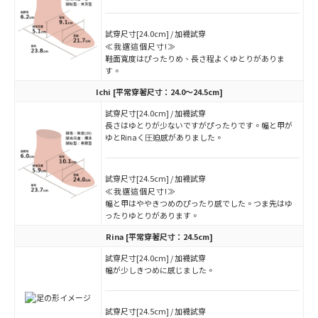
試穿尺寸[24.0cm] / 加襪試穿
≪我選這個尺寸!≫
鞋面寬度はぴったりめ、長さ程よくゆとりがありま
す。
Ichi
[平常穿著尺寸：24.0～24.5cm]
試穿尺寸[24.0cm] / 加襪試穿
長さはゆとりが少ないですがぴったりです。幅と甲が
ゆとRinaく圧迫感がありました。
試穿尺寸[24.5cm] / 加襪試穿
≪我選這個尺寸!≫
幅と甲はややきつめのぴったり感でした。つま先はゆ
ったりゆとりがあります。
Rina
[平常穿著尺寸：24.5cm]
試穿尺寸[24.0cm] / 加襪試穿
幅が少しきつめに感じました。
試穿尺寸[24.5cm] / 加襪試穿