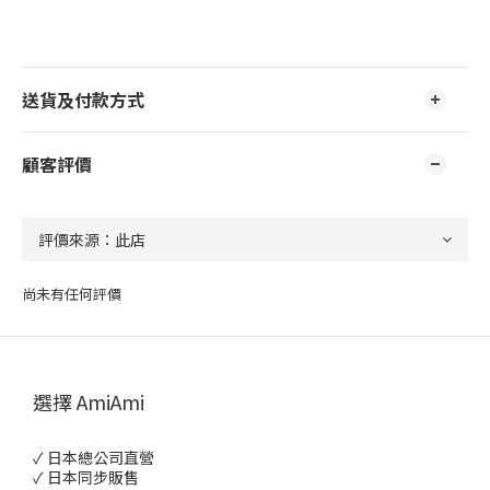
送貨及付款方式
顧客評價
尚未有任何評價
選擇 AmiAmi
✓ 日本總公司直營
✓ 日本同步販售