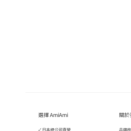
選擇 AmiAmi
關於
✓ 日本總公司直營
品牌