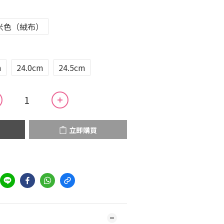
米色（絨布）
m
24.0cm
24.5cm
立即購買