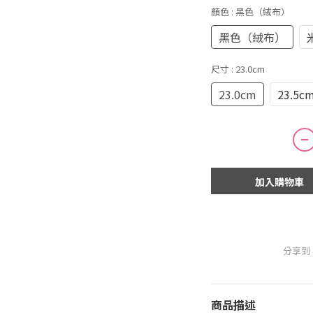
顏色
: 黑色（絨布）
黑色（絨布）
尺寸
: 23.0cm
23.0cm
23.5c
加入購物車
分享到
商品描述