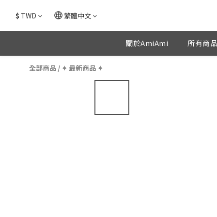
$
TWD
繁體中文
關於AmiAmi
所有商
全部商品
/
✦ 最新商品 ✦