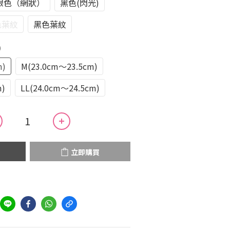
銀色（網狀）
黑色(閃光)
色葉紋
黑色葉紋
)
m)
M(23.0cm～23.5cm)
m)
LL(24.0cm～24.5cm)
立即購買