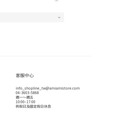
客服中心
info_shopline_tw@amiamistore.com
04-3603-5868
週一～週五
10:00–17:00
例假日及國定假日休息