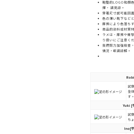
鞋墊的LOGO和顏
擇， 請見諒。
穿著尺寸感可能因
色の薄い靴下など
摩擦により色落ち
商品的染料或材質
ラメは、摩擦や衝
り扱いにご注意く
我們努力加強檢查
情況，敬請諒解。
Rob
試穿
全
す
Yuki
[
試穿
ち
Ino
[