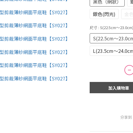
黑色（網狀）
銀色(閃光)
金
尺寸
: S(22.5cm～23.0cm
S(22.5cm～23.0c
L(23.5cm～24.0c
加入購物車
分享到