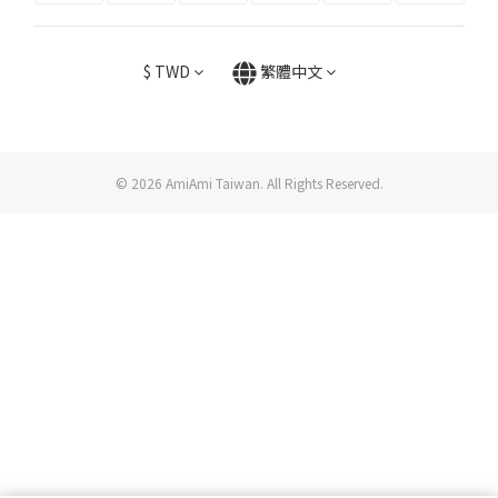
$
TWD
繁體中文
© 2026 AmiAmi Taiwan. All Rights Reserved.