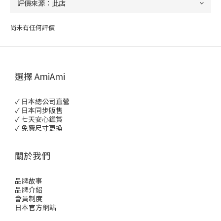
尚未有任何評價
選擇 AmiAmi
✓ 日本總公司直營
✓ 日本同步販售
✓ 七天安心鑑賞
✓ 免費尺寸更換
關於我們
品牌故事
品牌介紹
會員制度
日本官方網站