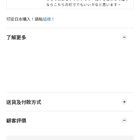
ならこちらの尺寸でもいいかなと思います。
可從日本購入！請點
這裡
！
了解更多
送貨及付款方式
顧客評價