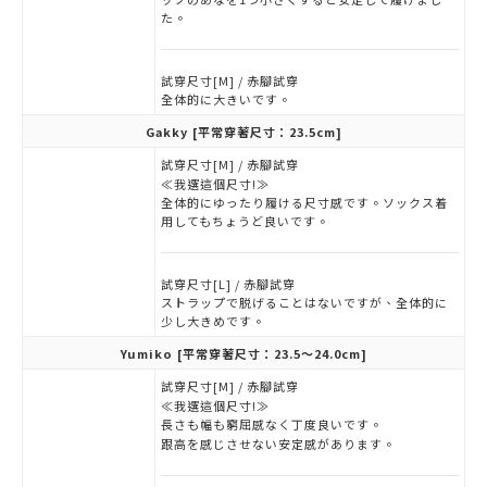
た。
試穿尺寸[M] / 赤腳試穿
全体的に大きいです。
Gakky
[平常穿著尺寸：23.5cm]
試穿尺寸[M] / 赤腳試穿
≪我選這個尺寸!≫
全体的にゆったり履ける尺寸感です。ソックス着
用してもちょうど良いです。
試穿尺寸[L] / 赤腳試穿
ストラップで脱げることはないですが、全体的に
少し大きめです。
Yumiko
[平常穿著尺寸：23.5～24.0cm]
試穿尺寸[M] / 赤腳試穿
≪我選這個尺寸!≫
長さも幅も窮屈感なく丁度良いです。
跟高を感じさせない安定感があります。