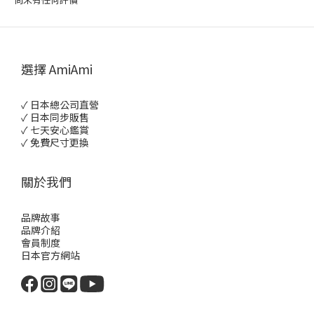
選擇 AmiAmi
✓ 日本總公司直營
✓ 日本同步販售
✓ 七天安心鑑賞
✓ 免費尺寸更換
關於我們
品牌故事
品牌介紹
會員制度
日本官方網站