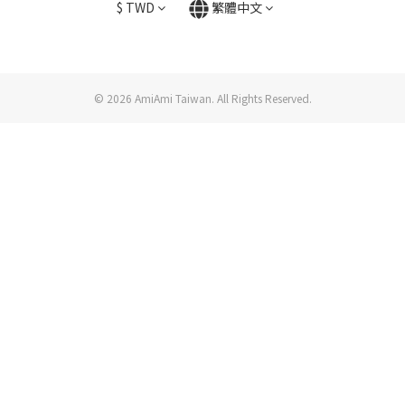
$
TWD
繁體中文
© 2026 AmiAmi Taiwan. All Rights Reserved.