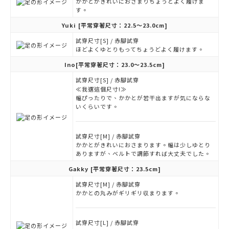
かかとがきれいにおさまりちょうどよく履けま
す。
Yuki
[平常穿著尺寸：22.5～23.0cm]
試穿尺寸[S] / 赤腳試穿
ほどよくゆとりもってちょうどよく履けます。
Ino
[平常穿著尺寸：23.0～23.5cm]
試穿尺寸[S] / 赤腳試穿
≪我選這個尺寸!≫
幅ぴったりで、かかとが若干出ますが気にならな
いくらいです。
試穿尺寸[M] / 赤腳試穿
かかとがきれいにおさまります。幅は少しゆとり
ありますが、ベルトで調節すれば大丈夫でした。
Gakky
[平常穿著尺寸：23.5cm]
試穿尺寸[M] / 赤腳試穿
かかとの丸みがギリギリ収まります。
試穿尺寸[L] / 赤腳試穿