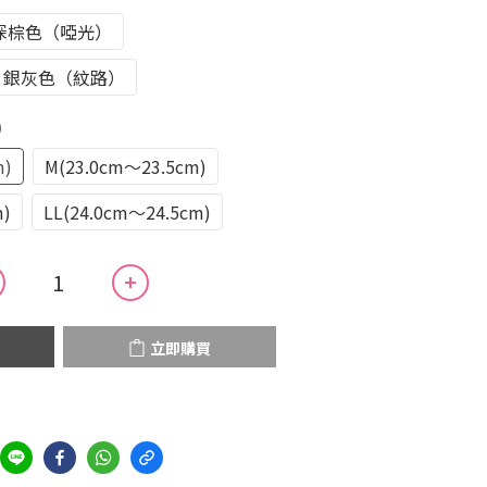
深棕色（啞光）
銀灰色（紋路）
)
m)
M(23.0cm～23.5cm)
m)
LL(24.0cm～24.5cm)
立即購買