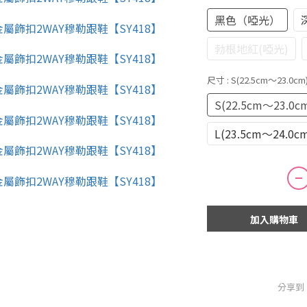
黑色（啞光）
勃根地紅(啞光)
尺寸
: S(22.5cm～23.0cm
S(22.5cm～23.0c
L(23.5cm～24.0c
加入購物車
分享到