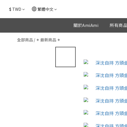
$
TWD
繁體中文
關於AmiAmi
所有商
全部商品
/
✦ 最新商品 ✦