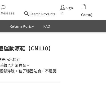
Sign
Message
in
Search Products
Cart(0)
Return Policy
FAQ
BUY NOW
運動涼鞋【CN110】
作天內出貨)】
活動也非常適合。
輕鬆穿脫，鞋子穩固貼合，不易脫