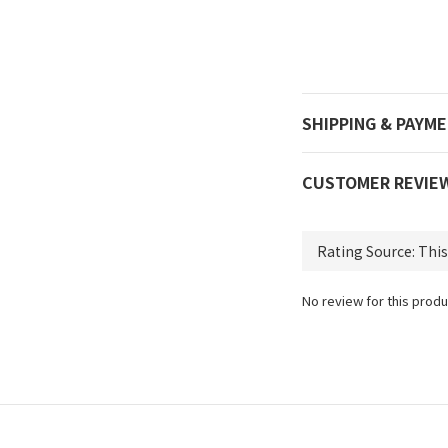
SHIPPING & PAYM
CUSTOMER REVIE
No review for this produ