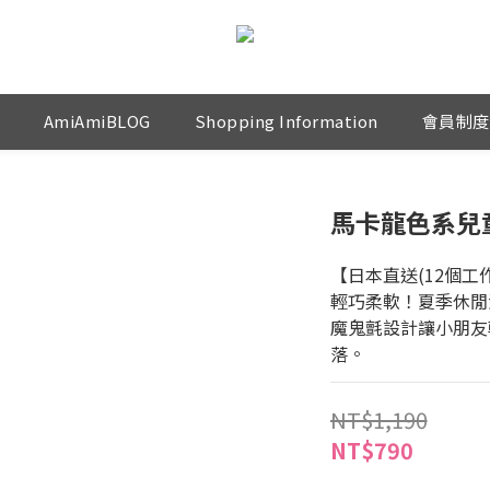
AmiAmiBLOG
Shopping Information
會員制度
馬卡龍色系兒童
【日本直送(12個工
輕巧柔軟！夏季休閒
魔鬼氈設計讓小朋友
落。
NT$1,190
NT$790