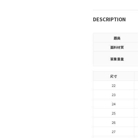
DESCRIPTION
跟高
面料材質
單隻重量
尺寸
22
23
24
25
26
27