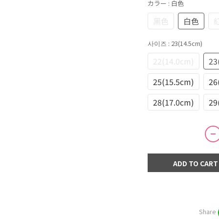
カラー
: 白色
黑色
白色
사이즈
: 23(14.5cm)
22(14.0cm)
23
25(15.5cm)
26
28(17.0cm)
29
ADD TO CART
Share