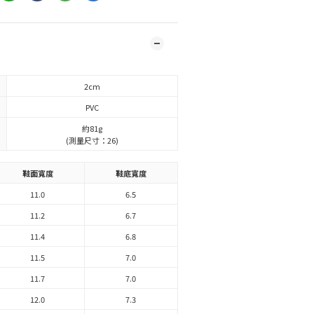
2cm
PVC
約81g
(測量尺寸：26)
鞋面寬度
鞋底寬度
11.0
6.5
11.2
6.7
11.4
6.8
11.5
7.0
11.7
7.0
12.0
7.3