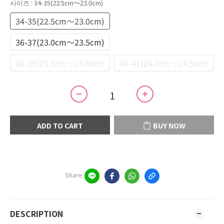
사이즈
: 34-35(22.5cm～23.0cm)
34-35(22.5cm～23.0cm)
36-37(23.0cm～23.5cm)
38-39(23.5cm～24.0cm)
40-41(24.0cm～24.5cm)
ADD TO CART
BUY NOW
Share
DESCRIPTION