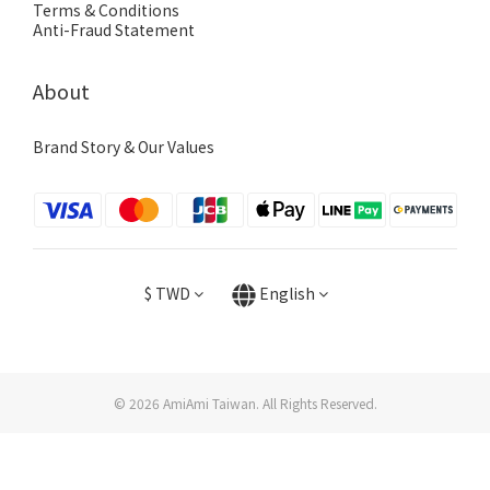
Terms & Conditions
Anti-Fraud Statement
About
Brand Story & Our Values
$
TWD
English
© 2026 AmiAmi Taiwan. All Rights Reserved.