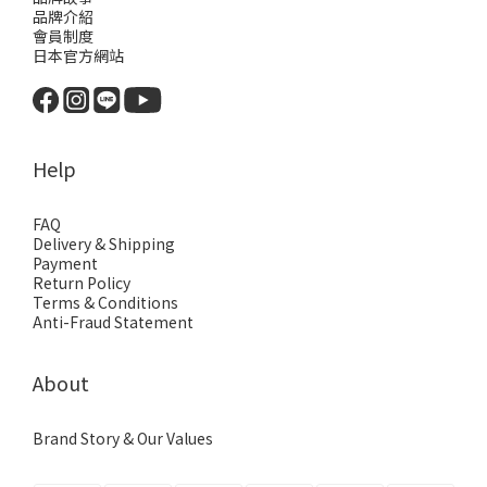
品牌介紹
會員制度
日本官方網站
Help
FAQ
Delivery & Shipping
Payment
Return Policy
Terms & Conditions
Anti-Fraud Statement
About
Brand Story & Our Values