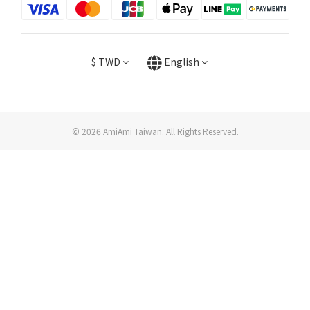
$
TWD
English
© 2026 AmiAmi Taiwan. All Rights Reserved.