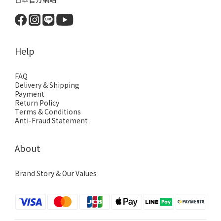
Help
FAQ
Delivery & Shipping
Payment
Return Policy
Terms & Conditions
Anti-Fraud Statement
About
Brand Story & Our Values