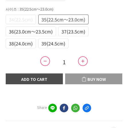
사이즈
: 35(22.5cm～23.0cm)
34(22.5cm)
35(22.5cm～23.0cm)
36(23.0cm～23.5cm)
37(23.5cm)
38(24.0cm)
39(24.5cm)
ADD TO CART
BUY NOW
Share