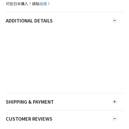
可從日本購入！請點
這裡
！
ADDITIONAL DETAILS
SHIPPING & PAYMENT
CUSTOMER REVIEWS