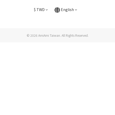
$
TWD
English
© 2026 AmiAmi Taiwan. All Rights Reserved.