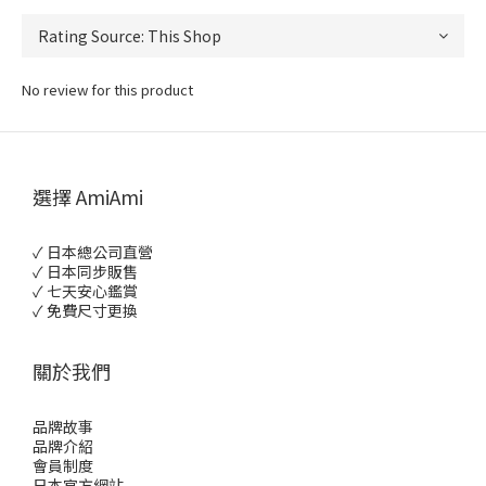
No review for this product
選擇 AmiAmi
✓ 日本總公司直營
✓ 日本同步販售
✓ 七天安心鑑賞
✓ 免費尺寸更換
關於我們
品牌故事
品牌介紹
會員制度
日本官方網站