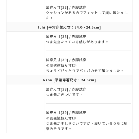
試穿尺寸[38] / 赤腳試穿
クッションがあるのでフィットして楽に履けまし
た。
Ichi
[平常穿著尺寸：24.0～24.5cm]
試穿尺寸[38] / 赤腳試穿
つま先当たっている感じがあります。
試穿尺寸[39] / 赤腳試穿
≪我選這個尺寸!≫
ちょうどぴったりでパカパカせず履けました。
Rina
[平常穿著尺寸：24.5cm]
試穿尺寸[38] / 赤腳試穿
つま先がきついです。
試穿尺寸[39] / 赤腳試穿
≪我選這個尺寸!≫
つま先が少しきついですが、履いているうちに馴
染みそうです。