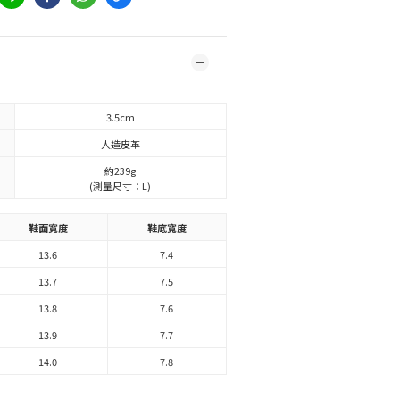
3.5cm
人造皮革
約239g
(測量尺寸：L)
鞋面寬度
鞋底寬度
13.6
7.4
13.7
7.5
13.8
7.6
13.9
7.7
14.0
7.8