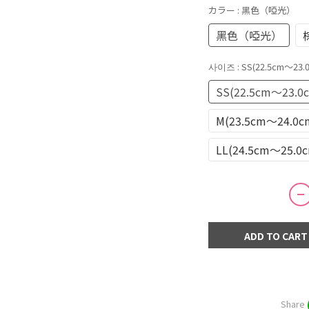
カラー
: 黑色（啞光）
黑色（啞光）
사이즈
: SS(22.5cm～23.
SS(22.5cm～23.0
M(23.5cm～24.0c
LL(24.5cm～25.0
ADD TO CART
Share