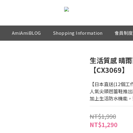
AmiAmiBLOG
Shopping Information
會員制度
生活質感 晴
【CX3069】
【日本直送(12個工
人氣尖頭芭蕾鞋推出
加上生活防水機能，
NT$1,990
NT$1,290