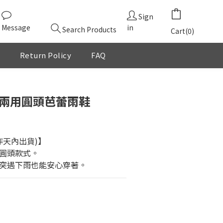
Sign
Message
in
Search Products
Cart(0)
Return Policy
FAQ
BUY NOW
雨兩用圓頭芭蕾雨鞋
作天內出貨)】
圓頭款式。
突遇下雨也能安心穿著。