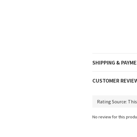
SHIPPING & PAYM
CUSTOMER REVIE
No review for this produ