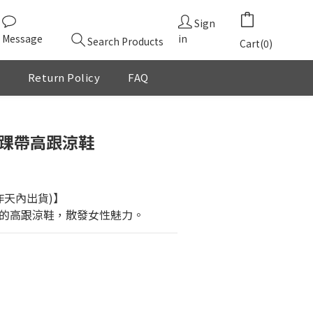
Sign
Message
in
Search Products
Cart(0)
Return Policy
FAQ
BUY NOW
長踝帶高跟涼鞋
作天內出貨)】
的高跟涼鞋，散發女性魅力。