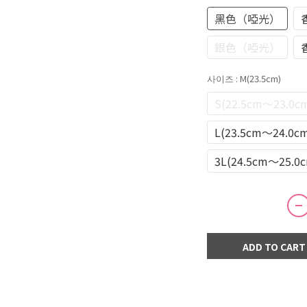
黑色（啞光）
銀色（啞光）
사이즈
: M(23.5cm)
S(22.5cm～23.0c
L(23.5cm～24.0c
3L(24.5cm～25.0
ADD TO CART