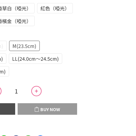
香草白（啞光）
紅色（啞光）
香檳金（啞光）
m)
M(23.5cm)
m)
LL(24.0cm～24.5cm)
cm)
BUY NOW