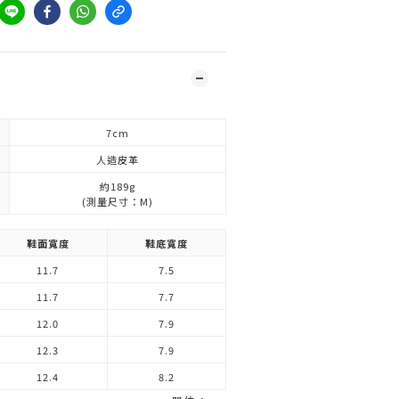
7cm
人造皮革
約189g
(測量尺寸：M)
鞋面寬度
鞋底寬度
11.7
7.5
11.7
7.7
12.0
7.9
12.3
7.9
12.4
8.2