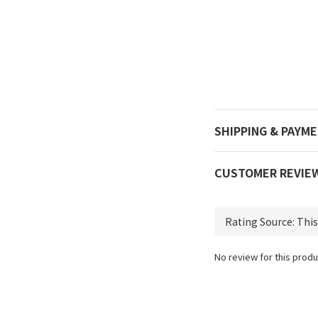
SHIPPING & PAYM
CUSTOMER REVIE
No review for this produ