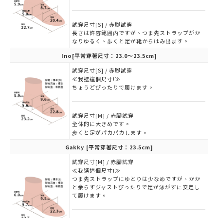
試穿尺寸[S] / 赤腳試穿
長さは許容範囲内ですが、つま先ストラップがか
なりゆるく、歩くと足が靴からはみ出ます。
Ino
[平常穿著尺寸：23.0～23.5cm]
試穿尺寸[S] / 赤腳試穿
≪我選這個尺寸!≫
ちょうどぴったりで履けます。
試穿尺寸[M] / 赤腳試穿
全体的に大きめです。
歩くと足がパカパカします。
Gakky
[平常穿著尺寸：23.5cm]
試穿尺寸[M] / 赤腳試穿
≪我選這個尺寸!≫
つま先ストラップにゆとりは少なめですが、かか
と余らずジャストぴったりで足が泳がずに安定し
て履けます。