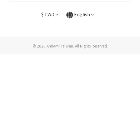
$
TWD
English
© 2026 AmiAmi Taiwan. All Rights Reserved.