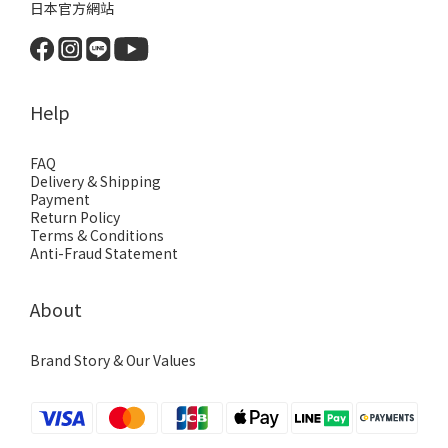
日本官方網站
Help
FAQ
Delivery & Shipping
Payment
Return Policy
Terms & Conditions
Anti-Fraud Statement
About
Brand Story & Our Values