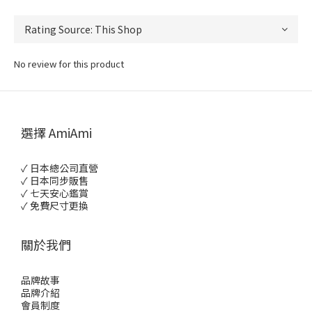
No review for this product
選擇 AmiAmi
✓ 日本總公司直營
✓ 日本同步販售
✓ 七天安心鑑賞
✓ 免費尺寸更換
關於我們
品牌故事
品牌介紹
會員制度