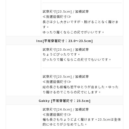
試穿尺寸[23.5cm] / 加襪試穿
≪我選這個尺寸!≫
長さは少し大きいですが、脱げることなく履けま
す。
ゆったり履くならこの尺寸がいいです。
Ino
[平常穿著尺寸：23.0～23.5cm]
試穿尺寸[23.0cm] / 加襪試穿
ちょうどぴったりです。
ぴったりで履くならこの尺寸でもいいです。
試穿尺寸[23.5cm] / 加襪試穿
≪我選這個尺寸!≫
縦の長さも横幅も若干ゆとりが出ました。ゆった
り履けるのでこちらの尺寸にします。
Gakky
[平常穿著尺寸：23.5cm]
試穿尺寸[24.0cm] / 加襪試穿
≪我選這個尺寸!≫
幅も長さもちょうどよく履けます。23.5cmは全体
的にゆとりが少なめでした。