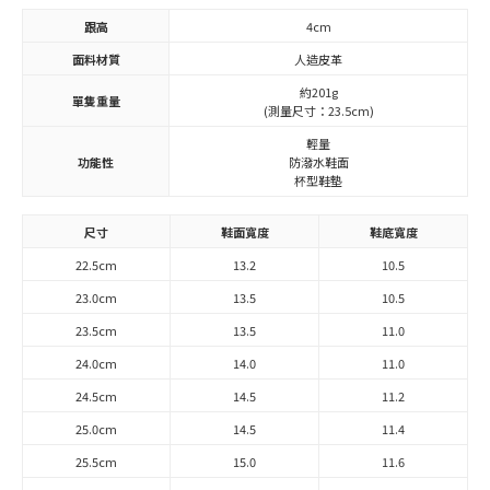
跟高
4cm
面料材質
人造皮革
約201g
單隻重量
(測量尺寸：23.5cm)
輕量
功能性
防潑水鞋面
杯型鞋墊
尺寸
鞋面寬度
鞋底寬度
22.5cm
13.2
10.5
23.0cm
13.5
10.5
23.5cm
13.5
11.0
24.0cm
14.0
11.0
24.5cm
14.5
11.2
25.0cm
14.5
11.4
25.5cm
15.0
11.6