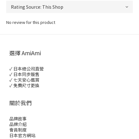
No review for this product
選擇 AmiAmi
✓ 日本總公司直營
✓ 日本同步販售
✓ 七天安心鑑賞
✓ 免費尺寸更換
關於我們
品牌故事
品牌介紹
會員制度
日本官方網站