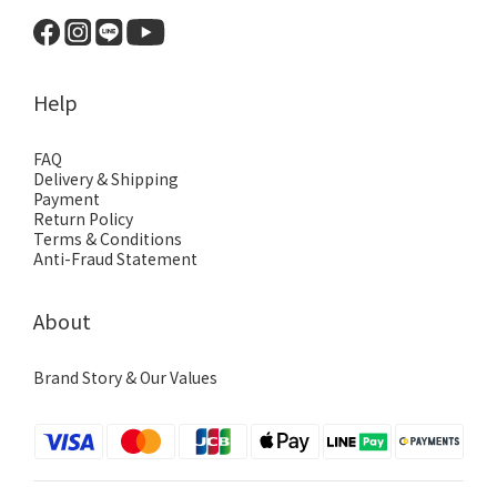
Help
FAQ
Delivery & Shipping
Payment
Return Policy
Terms & Conditions
Anti-Fraud Statement
About
Brand Story & Our Values