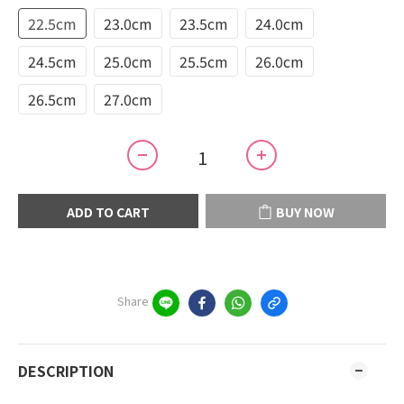
22.5cm
23.0cm
23.5cm
24.0cm
24.5cm
25.0cm
25.5cm
26.0cm
26.5cm
27.0cm
ADD TO CART
BUY NOW
Share
DESCRIPTION